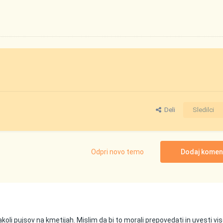
Deli
Sledilci
Odpri novo temo
Dodaj komen
zakoli pujsov na kmetijah. Mislim da bi to morali prepovedati in uvesti vi