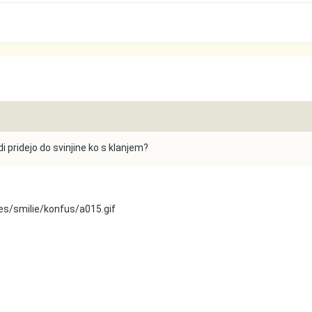
 pridejo do svinjine ko s klanjem?
s/smilie/konfus/a015.gif