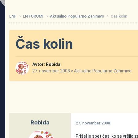
LNF
LN FORUMI
Aktualno Popularno Zanimivo
Čas kolin
Čas kolin
Avtor:
Robida
27. november 2008
v
Aktualno Popularno Zanimivo
Robida
27. november 2008
Prišel je spet čas, ko se vršijo 