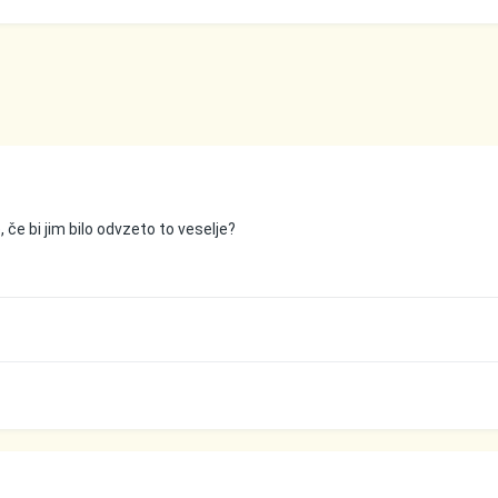
e, če bi jim bilo odvzeto to veselje?