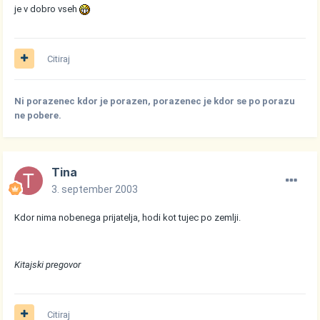
je v dobro vseh
Citiraj
Ni porazenec kdor je porazen, porazenec je kdor se po porazu
ne pobere.
Tina
3. september 2003
Kdor nima nobenega prijatelja, hodi kot tujec po zemlji.
Kitajski pregovor
Citiraj