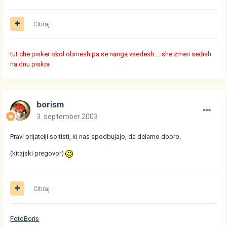
Citiraj
tut che pisker okol obrnesh pa se nanga vsedesh.....she zmeri sedish
na dnu piskra
borism
3. september 2003
Pravi prijatelji so tisti, ki nas spodbujajo, da delamo dobro.
(kitajski pregovor)
Citiraj
FotoBoris