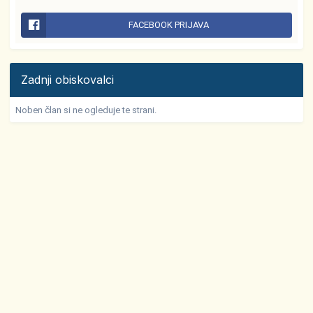
FACEBOOK PRIJAVA
Zadnji obiskovalci
Noben član si ne ogleduje te strani.