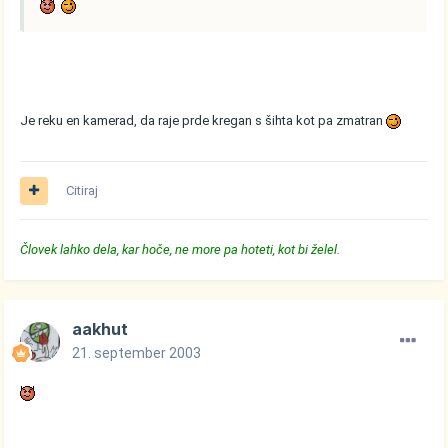
Je reku en kamerad, da raje prde kregan s šihta kot pa zmatran
Citiraj
Človek lahko dela, kar hoče, ne more pa hoteti, kot bi želel.
aakhut
21. september 2003