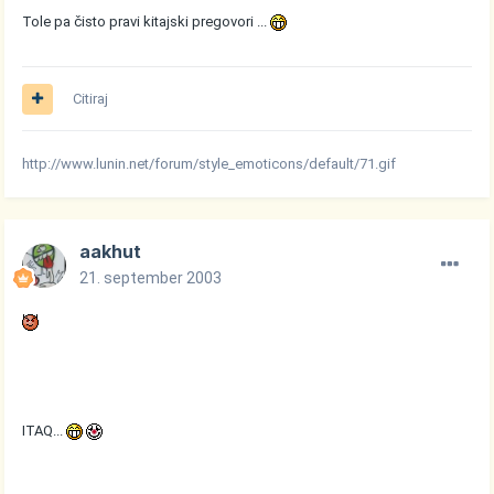
Tole pa čisto pravi kitajski pregovori ...
Citiraj
http://www.lunin.net/forum/style_emoticons/default/71.gif
aakhut
21. september 2003
ITAQ...