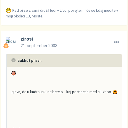
Rad bi se z vami družil tudi v živo, povejte mi če se kdaj mudite v
moji okolici LJ, Moste.
zirosi
21. september 2003
aakhut pravi:
glavn, de u kadrouski ne berejo....kaj pochnesh med sluzhbo