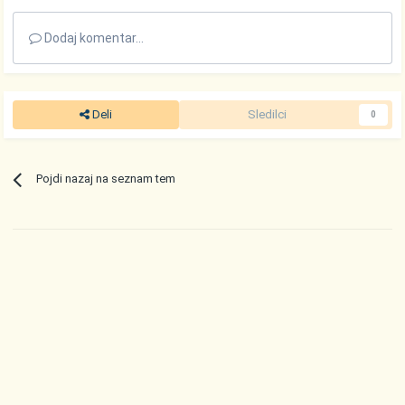
Dodaj komentar...
Deli
Sledilci
0
Pojdi nazaj na seznam tem