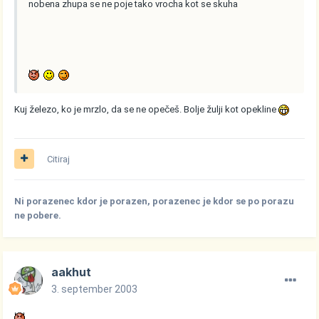
nobena zhupa se ne poje tako vrocha kot se skuha
Kuj železo, ko je mrzlo, da se ne opečeš. Bolje žulji kot opekline
Citiraj
Ni porazenec kdor je porazen, porazenec je kdor se po porazu
ne pobere.
aakhut
3. september 2003