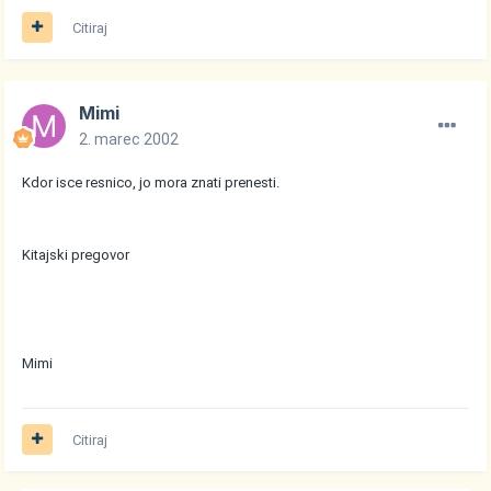
Citiraj
Mimi
2. marec 2002
Kdor isce resnico, jo mora znati prenesti.
Kitajski pregovor
Mimi
Citiraj