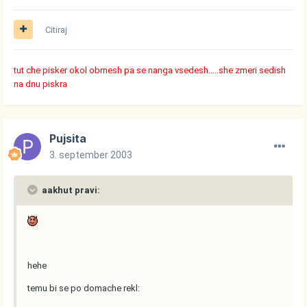
Citiraj
tut che pisker okol obrnesh pa se nanga vsedesh.....she zmeri sedish
na dnu piskra
Pujsita
3. september 2003
aakhut pravi:
hehe
temu bi se po domache rekl: