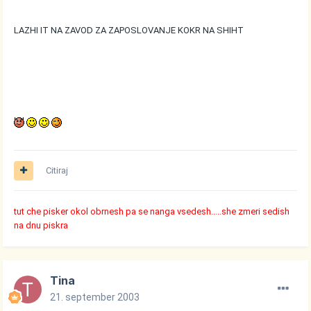
LAZHI IT NA ZAVOD ZA ZAPOSLOVANJE KOKR NA SHIHT
Citiraj
tut che pisker okol obrnesh pa se nanga vsedesh.....she zmeri sedish
na dnu piskra
Tina
21. september 2003