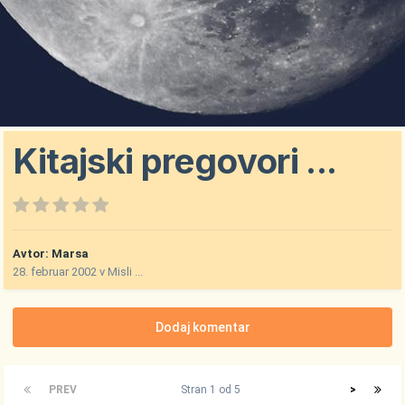
Kitajski pregovori ...
Avtor:
Marsa
28. februar 2002
v
Misli ...
Dodaj komentar
PREV
Stran 1 od 5
>