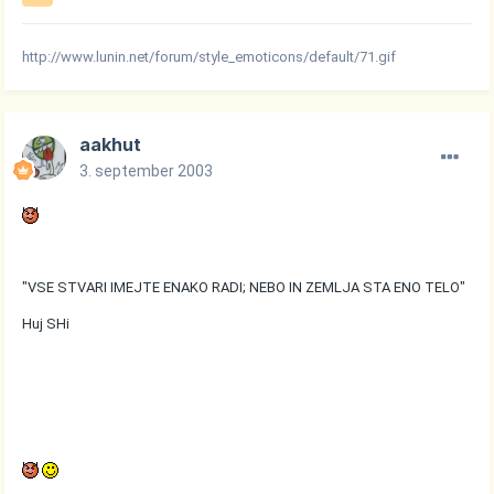
http://www.lunin.net/forum/style_emoticons/default/71.gif
aakhut
3. september 2003
"VSE STVARI IMEJTE ENAKO RADI; NEBO IN ZEMLJA STA ENO TELO"
Huj SHi