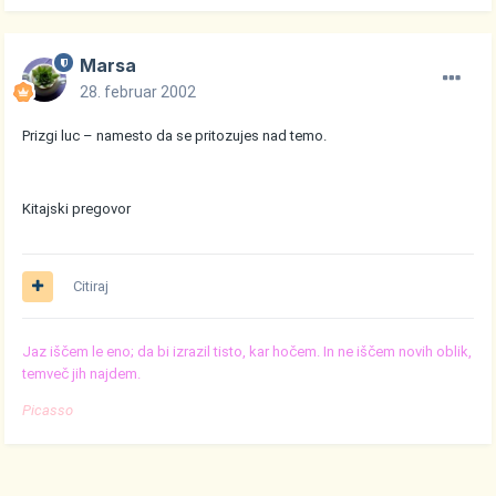
Marsa
28. februar 2002
Prizgi luc – namesto da se pritozujes nad temo.
Kitajski pregovor
Citiraj
Jaz iščem le eno; da bi izrazil tisto, kar hočem. In ne iščem novih oblik,
temveč jih najdem.
Picasso