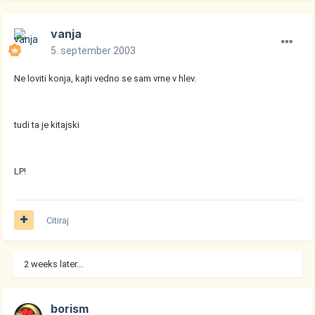
vanja
5. september 2003
Ne loviti konja, kajti vedno se sam vrne v hlev.
tudi ta je kitajski
LP!
Citiraj
2 weeks later...
borism