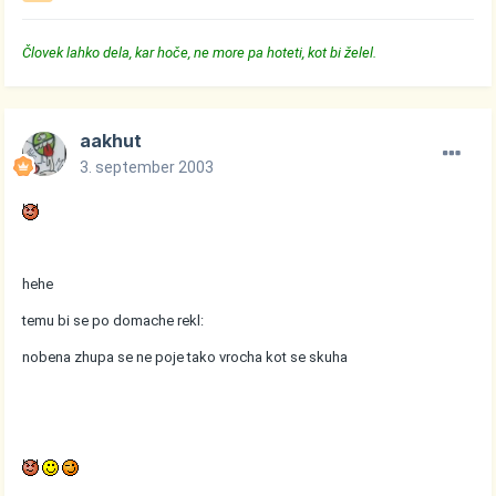
Človek lahko dela, kar hoče, ne more pa hoteti, kot bi želel.
aakhut
3. september 2003
hehe
temu bi se po domache rekl:
nobena zhupa se ne poje tako vrocha kot se skuha