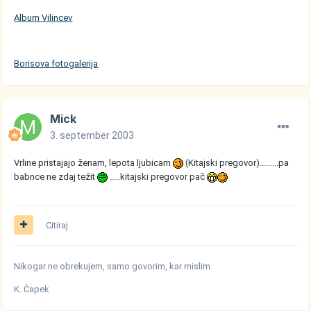
Album Vilincev
Borisova fotogalerija
Mick
3. september 2003
Vrline pristajajo ženam, lepota ljubicam
(Kitajski pregovor).........pa
babnce ne zdaj težit
.....kitajski pregovor pač
Citiraj
Nikogar ne obrekujem, samo govorim, kar mislim.
K. Čapek