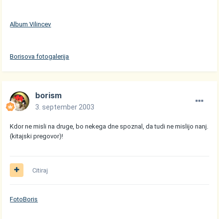
Album Vilincev
Borisova fotogalerija
borism
3. september 2003
Kdor ne misli na druge, bo nekega dne spoznal, da tudi ne mislijo nanj.
(kitajski pregovor)!
Citiraj
FotoBoris