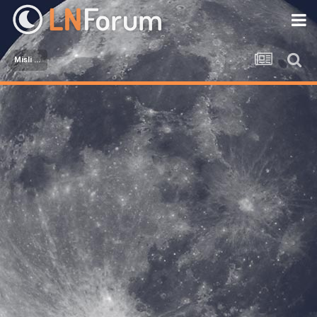
Misli ...