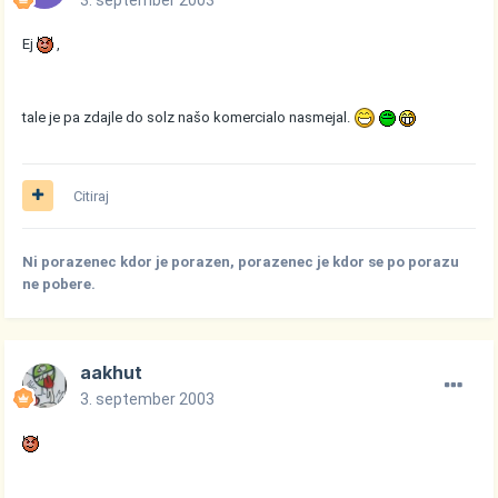
Ej
,
tale je pa zdajle do solz našo komercialo nasmejal.
Citiraj
Ni porazenec kdor je porazen, porazenec je kdor se po porazu
ne pobere.
aakhut
3. september 2003