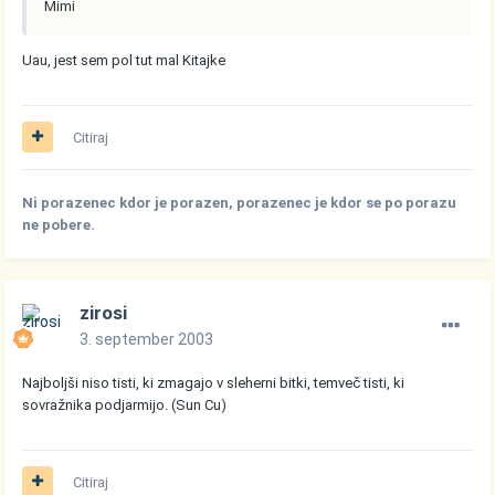
Mimi
Uau, jest sem pol tut mal Kitajke
Citiraj
Ni porazenec kdor je porazen, porazenec je kdor se po porazu
ne pobere.
zirosi
3. september 2003
Najboljši niso tisti, ki zmagajo v sleherni bitki, temveč tisti, ki
sovražnika podjarmijo. (Sun Cu)
Citiraj