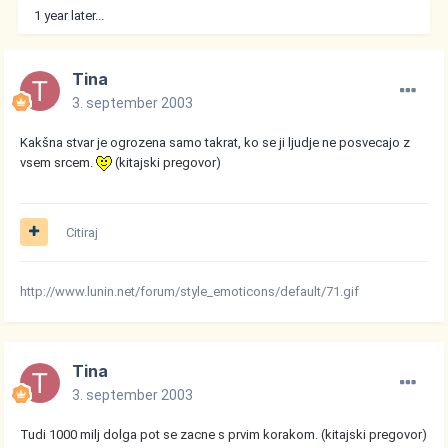
1 year later...
Tina
3. september 2003
Kakšna stvar je ogrozena samo takrat, ko se ji ljudje ne posvecajo z
vsem srcem.
(kitajski pregovor)
Citiraj
http://www.lunin.net/forum/style_emoticons/default/71.gif
Tina
3. september 2003
Tudi 1000 milj dolga pot se zacne s prvim korakom. (kitajski pregovor)