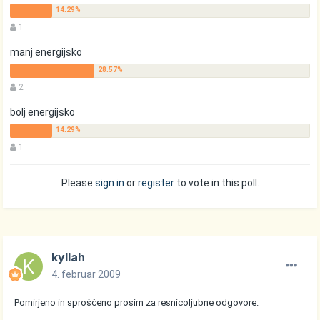
1
manj energijsko
2
bolj energijsko
1
Please
sign in
or
register
to vote in this poll.
kyllah
4. februar 2009
Pomirjeno in sproščeno prosim za resnicoljubne odgovore.