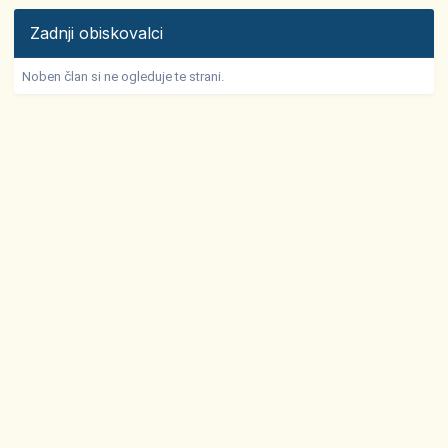
Zadnji obiskovalci
Noben član si ne ogleduje te strani.