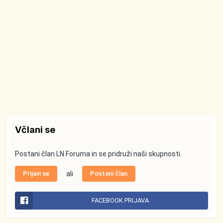
Včlani se
Postani član LN Foruma in se pridruži naši skupnosti.
Prijavi se
ali
Postani član
FACEBOOK PRIJAVA