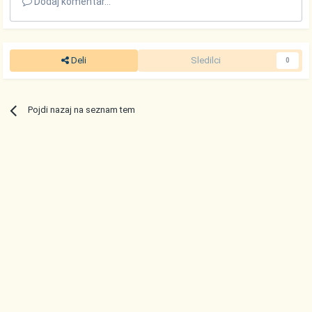
Dodaj komentar...
Deli
Sledilci
0
Pojdi nazaj na seznam tem