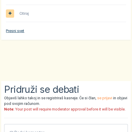
Citiraj
Presni svet
Pridruži se debati
Objaviš lahko takoj in se registriraš kasneje. Če si član,
se prijavi
in objavi
pod svojim računom.
Note:
Your post will require moderator approval before it will be visible.