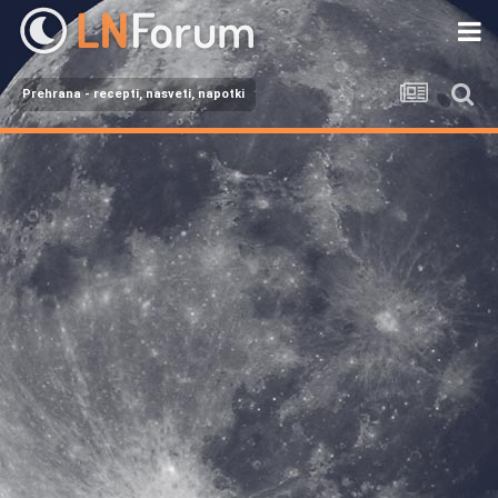
Prehrana - recepti, nasveti, napotki