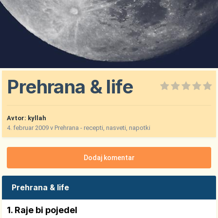
Prehrana & life
Avtor:
kyllah
4. februar 2009
v
Prehrana - recepti, nasveti, napotki
Dodaj komentar
Prehrana & life
1. Raje bi pojedel