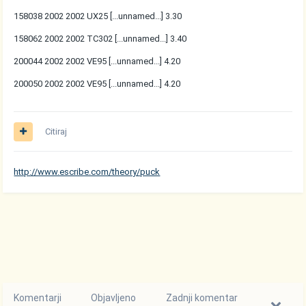
158038 2002 2002 UX25 [...unnamed...] 3.30
158062 2002 2002 TC302 [...unnamed...] 3.40
200044 2002 2002 VE95 [...unnamed...] 4.20
200050 2002 2002 VE95 [...unnamed...] 4.20
Citiraj
http://www.escribe.com/theory/puck
Komentarji
Objavljeno
Zadnji komentar