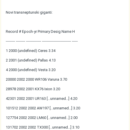
Novi transneptunski giganti:
Record # Epoch-yr Primary Desig Name H
-------- -------- ------------- ------------------------- -----
1 2000 (undefined) Ceres 3.34
2 2001 (undefined) Pallas 4.13
4 2000 (undefined) Vesta 3.20
20000 2002 2000 WR106 Varuna 3.70
28978 2002 2001 KX76 Ixion 3.20
42301 2002 2001 UR163 [...unnamed...] 4.20
101512 2002 2002 AW197 [...unnamed...] 3.20
127754 2002 2002 LM60 [...unnamed...] 2.00
131702 2002 2002 TX300 [...unnamed...] 3.10