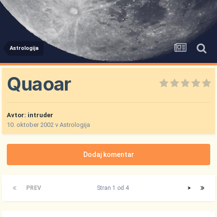
Astrologija
Quaoar
Avtor:
intruder
10. oktober 2002
v
Astrologija
Dodaj komentar
PREV
Stran 1 od 4
>