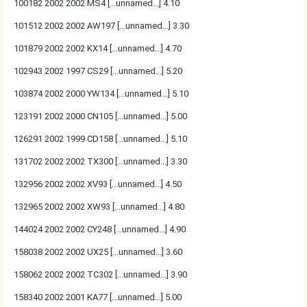
100182 2002 2002 MS4 [...unnamed...] 4.10
101512 2002 2002 AW197 [...unnamed...] 3.30
101879 2002 2002 KX14 [...unnamed...] 4.70
102943 2002 1997 CS29 [...unnamed...] 5.20
103874 2002 2000 YW134 [...unnamed...] 5.10
123191 2002 2000 CN105 [...unnamed...] 5.00
126291 2002 1999 CD158 [...unnamed...] 5.10
131702 2002 2002 TX300 [...unnamed...] 3.30
132956 2002 2002 XV93 [...unnamed...] 4.50
132965 2002 2002 XW93 [...unnamed...] 4.80
144024 2002 2002 CY248 [...unnamed...] 4.90
158038 2002 2002 UX25 [...unnamed...] 3.60
158062 2002 2002 TC302 [...unnamed...] 3.90
158340 2002 2001 KA77 [...unnamed...] 5.00