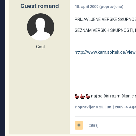
Guest romand
18. april 2009
(popravljeno)
PRIJAVLJENE VERSKE SKUPNOS
SEZNAM VERSKIH SKUPNOSTI, K
Gost
http://www.kam.soltek.de/vie
naj se širi razmišljanje
Popravljeno
23. junij 2009
-> Ag
Citiraj