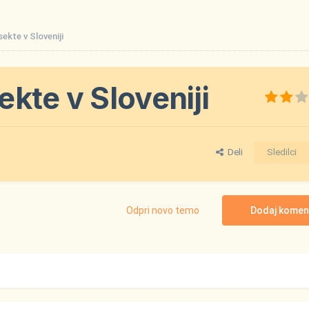
ekte v Sloveniji
kte v Sloveniji
Deli
Sledilci
Odpri novo temo
Dodaj komen