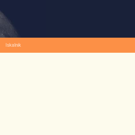
Iskalnik