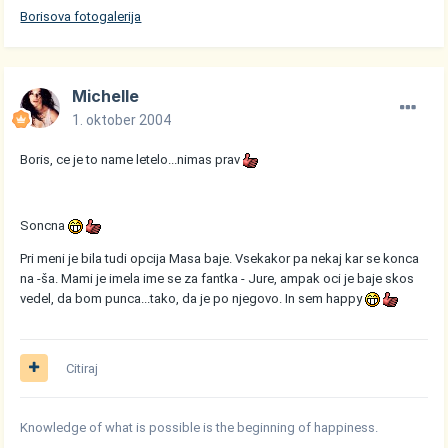
Borisova fotogalerija
Michelle
1. oktober 2004
Boris, ce je to name letelo...nimas prav
Soncna
Pri meni je bila tudi opcija Masa baje. Vsekakor pa nekaj kar se konca
na -ša. Mami je imela ime se za fantka - Jure, ampak oci je baje skos
vedel, da bom punca...tako, da je po njegovo. In sem happy
Citiraj
Knowledge of what is possible is the beginning of happiness.