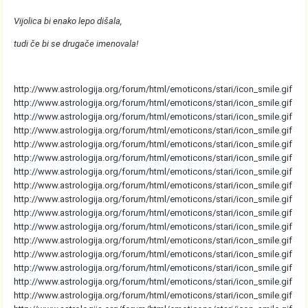
Vijolica bi enako lepo dišala,
tudi če bi se drugače imenovala!
http://www.astrologija.org/forum/html/emoticons/stari/icon_smile.gif
http://www.astrologija.org/forum/html/emoticons/stari/icon_smile.gif
http://www.astrologija.org/forum/html/emoticons/stari/icon_smile.gif
http://www.astrologija.org/forum/html/emoticons/stari/icon_smile.gif
http://www.astrologija.org/forum/html/emoticons/stari/icon_smile.gif
http://www.astrologija.org/forum/html/emoticons/stari/icon_smile.gif
http://www.astrologija.org/forum/html/emoticons/stari/icon_smile.gif
http://www.astrologija.org/forum/html/emoticons/stari/icon_smile.gif
http://www.astrologija.org/forum/html/emoticons/stari/icon_smile.gif
http://www.astrologija.org/forum/html/emoticons/stari/icon_smile.gif
http://www.astrologija.org/forum/html/emoticons/stari/icon_smile.gif
http://www.astrologija.org/forum/html/emoticons/stari/icon_smile.gif
http://www.astrologija.org/forum/html/emoticons/stari/icon_smile.gif
http://www.astrologija.org/forum/html/emoticons/stari/icon_smile.gif
http://www.astrologija.org/forum/html/emoticons/stari/icon_smile.gif
http://www.astrologija.org/forum/html/emoticons/stari/icon_smile.gif