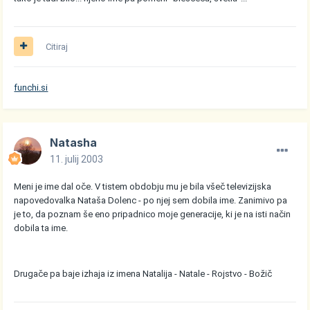
Citiraj
funchi.si
Natasha
11. julij 2003
Meni je ime dal oče. V tistem obdobju mu je bila všeč televizijska
napovedovalka Nataša Dolenc - po njej sem dobila ime. Zanimivo pa
je to, da poznam še eno pripadnico moje generacije, ki je na isti način
dobila ta ime.
Drugače pa baje izhaja iz imena Natalija - Natale - Rojstvo - Božič