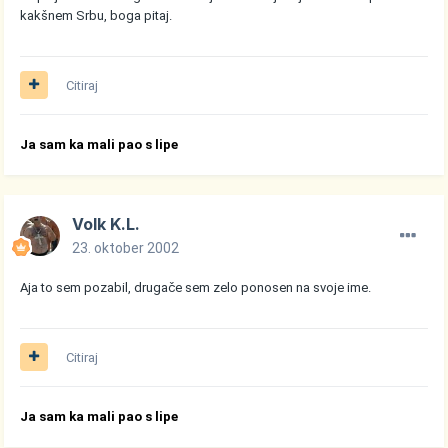
kakšnem Srbu, boga pitaj.
Citiraj
Ja sam ka mali pao s lipe
Volk K.L.
23. oktober 2002
Aja to sem pozabil, drugače sem zelo ponosen na svoje ime.
Citiraj
Ja sam ka mali pao s lipe