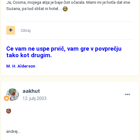
Ja, Cosma, mojega atija je baje čist očarala. Mami mi je hotla dat ime
Suzana, pa tud slišat ni hotel....
Citiraj
Če vam ne uspe prvič, vam gre v povprečju
tako kot drugim.
M. H. Alderson
aakhut
12. julij 2003
andrej...