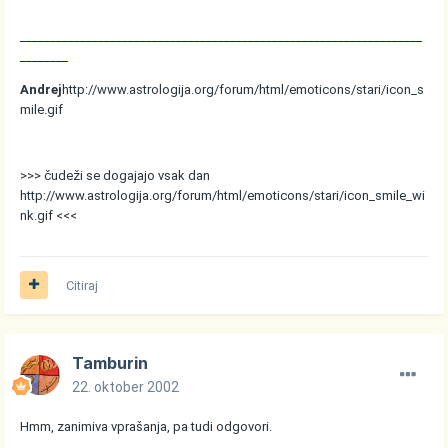
___________________________________________________________________
________
Andrej
http://www.astrologija.org/forum/html/emoticons/stari/icon_s
mile.gif
>>> čudeži se dogajajo vsak dan
http://www.astrologija.org/forum/html/emoticons/stari/icon_smile_wi
nk.gif
<<<
Citiraj
Tamburin
22. oktober 2002
Hmm, zanimiva vprašanja, pa tudi odgovori.