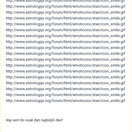
http://www.astrologija.org/forum/html/emoticons/stari/icon_smile.gif
http://www.astrologija.org/forum/html/emoticons/stari/icon_smile.gif
http://www.astrologija.org/forum/html/emoticons/stari/icon_smile.gif
http://www.astrologija.org/forum/html/emoticons/stari/icon_smile.gif
http://www.astrologija.org/forum/html/emoticons/stari/icon_smile.gif
http://www.astrologija.org/forum/html/emoticons/stari/icon_smile.gif
http://www.astrologija.org/forum/html/emoticons/stari/icon_smile.gif
http://www.astrologija.org/forum/html/emoticons/stari/icon_smile.gif
http://www.astrologija.org/forum/html/emoticons/stari/icon_smile.gif
http://www.astrologija.org/forum/html/emoticons/stari/icon_smile.gif
http://www.astrologija.org/forum/html/emoticons/stari/icon_smile.gif
http://www.astrologija.org/forum/html/emoticons/stari/icon_smile.gif
http://www.astrologija.org/forum/html/emoticons/stari/icon_smile.gif
http://www.astrologija.org/forum/html/emoticons/stari/icon_smile.gif
http://www.astrologija.org/forum/html/emoticons/stari/icon_smile.gif
http://www.astrologija.org/forum/html/emoticons/stari/icon_smile.gif
http://www.astrologija.org/forum/html/emoticons/stari/icon_smile.gif
http://www.astrologija.org/forum/html/emoticons/stari/icon_smile.gif
Naj vam bo vsak dan najboljši dan!