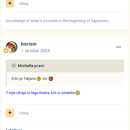
Citiraj
Knowledge of what is possible is the beginning of happiness.
borism
1. oktober 2004
Michelle pravi:
Kdo je Tatjana
x!x
Tvoje izhaja iz tega imena, kot si omenila
Citiraj