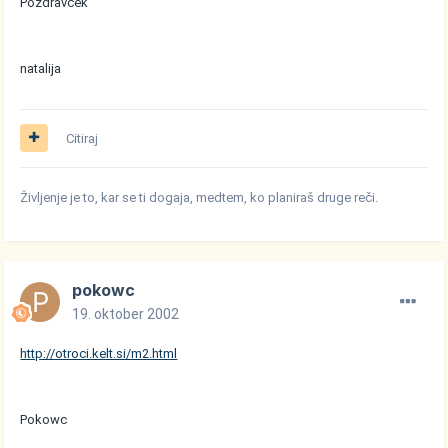
Pozdravček
natalija
Citiraj
Življenje je to, kar se ti dogaja, medtem, ko planiraš druge reči.
pokowc
19. oktober 2002
http://otroci.kelt.si/m2.html
Pokowc