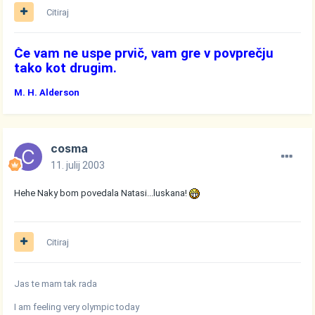
Citiraj
Če vam ne uspe prvič, vam gre v povprečju
tako kot drugim.
M. H. Alderson
cosma
11. julij 2003
Hehe Naky bom povedala Natasi...luskana!
Citiraj
Jas te mam tak rada
I am feeling very olympic today