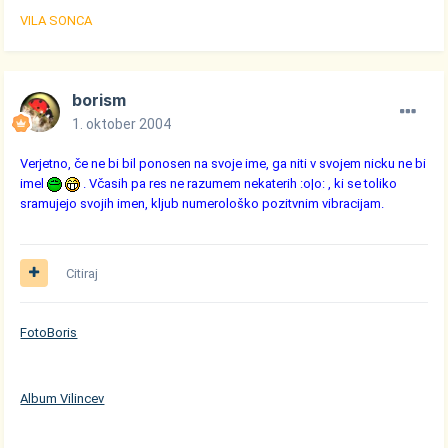
VILA SONCA
borism
1. oktober 2004
Verjetno, če ne bi bil ponosen na svoje ime, ga niti v svojem nicku ne bi
imel
. Včasih pa res ne razumem nekaterih :o|o: , ki se toliko
sramujejo svojih imen, kljub numerološko pozitvnim vibracijam.
Citiraj
FotoBoris
Album Vilincev