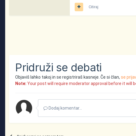
Citiraj
Pridruži se debati
Objaviš lahko takoj in se registriraš kasneje. Če si član,
se prija
Note:
Your post will require moderator approval before it will be
Dodaj komentar...