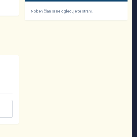
Noben član si ne ogleduje te strani.