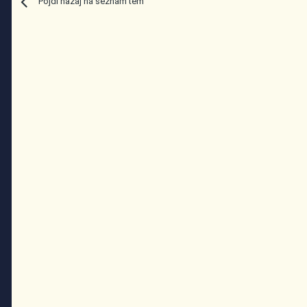
Pojdi nazaj na seznam tem