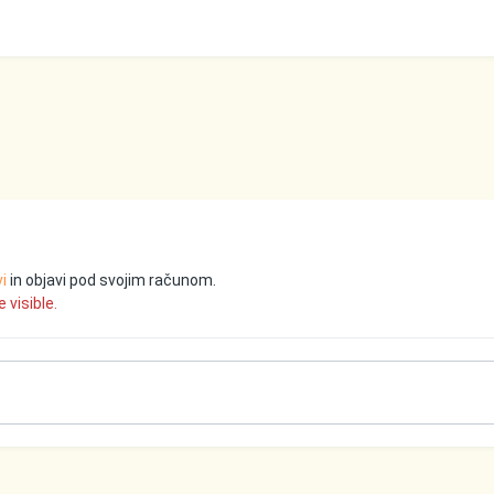
vi
in objavi pod svojim računom.
 visible.