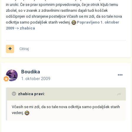
in uroki. Če se prav spomnim pripvedovanja, če je otrok kljub temu
zbolel, so v zvarek z zdravilnimi rastlinami dajali tudi košček
odščipnjen od shranjene posteljice Včasih se mi zdi, da so tale nova
odkritja samo podaljšek starih vedenj.
Popravljeno
1. oktober
2009
-> zhabica
Citiraj
Boudika
1. oktober 2009
zhabica pravi:
Včasih se mi zdi, da so tale nova odkritja samo podaljšek starih
vedenj.