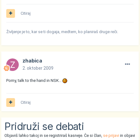
Citiraj
Življenje je to, kar se ti dogaja, medtem, ko planiraš druge reči.
zhabica
2. oktober 2009
Porny, talk to the hand in NSK...
Citiraj
Pridruži se debati
Objaviš lahko takoj in se registriraš kasneje. Če si član,
se prijavi
in objavi