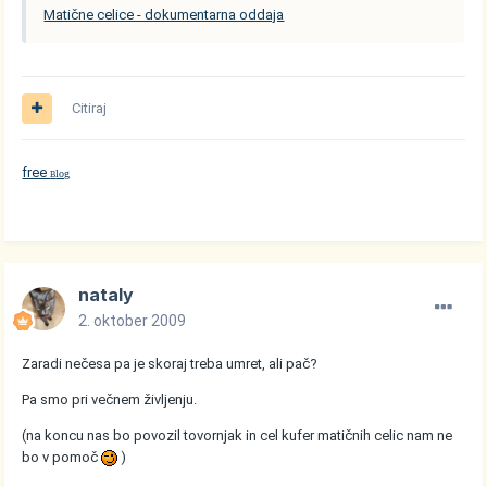
Matične celice - dokumentarna oddaja
Citiraj
free
log
B
nataly
2. oktober 2009
Zaradi nečesa pa je skoraj treba umret, ali pač?
Pa smo pri večnem življenju.
(na koncu nas bo povozil tovornjak in cel kufer matičnih celic nam ne
bo v pomoč
)