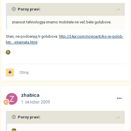
Porny pravi:
znanost tehnologija imamo mobitele ne več bele golubove.
Stari, ne podcenjuj ti golubova:
http://24ur.com/novice/it/ko-je-golob-
hitr...-interneta.html
Citiraj
zhabica
1. oktober 2009
Porny pravi: