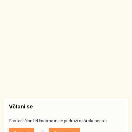
Včlani se
Postani član LN Foruma in se pridruži naši skupnosti.