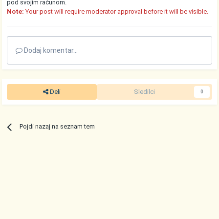
pod svojim računom.
Note:
Your post will require moderator approval before it will be visible.
Dodaj komentar...
Deli
Sledilci
0
Pojdi nazaj na seznam tem