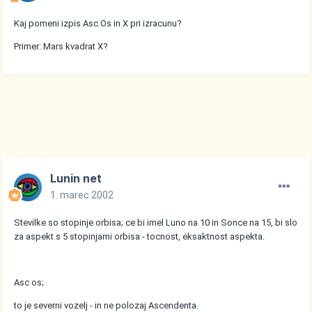
Kaj pomeni izpis Asc Os in X pri izracunu?
Primer: Mars kvadrat X?
Lunin net
1. marec 2002
Stevilke so stopinje orbisa; ce bi imel Luno na 10 in Sonce na 15, bi slo
za aspekt s 5 stopinjami orbisa - tocnost, eksaktnost aspekta.
Asc os;
to je severni vozelj - in ne polozaj Ascendenta.