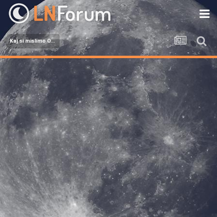
Kaj si mislimo O...