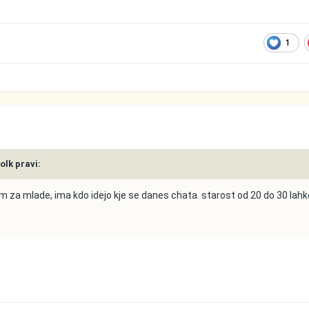
1
Volk pravi:
m za mlade, ima kdo idejo kje se danes chata. starost od 20 do 30 lah