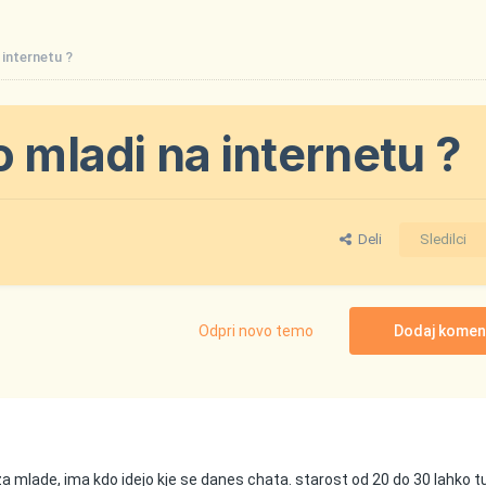
 internetu ?
o mladi na internetu ?
Deli
Sledilci
Odpri novo temo
Dodaj komen
a mlade, ima kdo idejo kje se danes chata. starost od 20 do 30 lahko tu