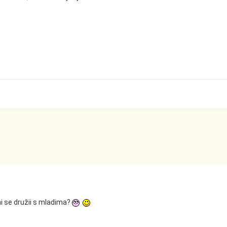
vani se družii s mladima?