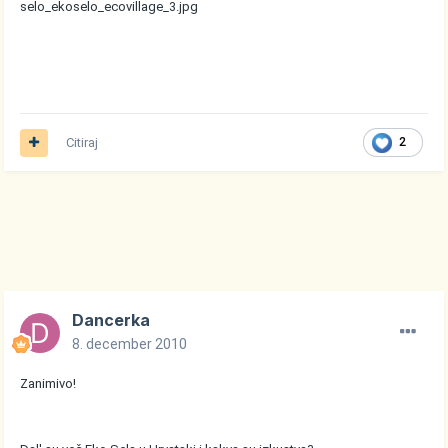
selo_ekoselo_ecovillage_3.jpg
Citiraj
2
Dancerka
8. december 2010
Zanimivo!