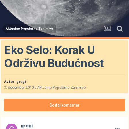
Aktualno Popularno Zanimivo
Eko Selo: Korak U
Održivu Budućnost
Avtor:
gregi
3. december 2010
v
Aktualno Popularno Zanimivo
Dodaj komentar
gregi