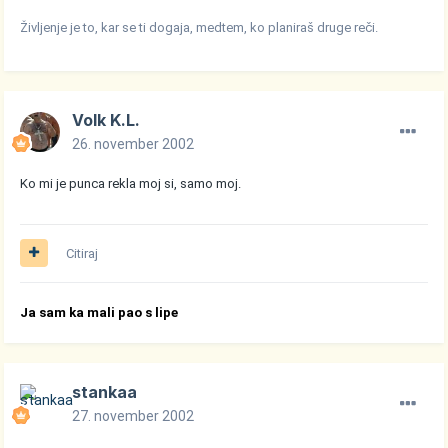
Življenje je to, kar se ti dogaja, medtem, ko planiraš druge reči.
Volk K.L.
26. november 2002
Ko mi je punca rekla moj si, samo moj.
Citiraj
Ja sam ka mali pao s lipe
stankaa
27. november 2002