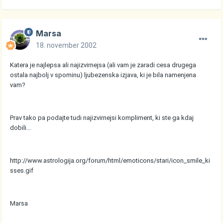
Marsa
18. november 2002
Katera je najlepsa ali najizvirnejsa (ali vam je zaradi cesa drugega
ostala najbolj v spominu) ljubezenska izjava, ki je bila namenjena
vam?
Prav tako pa podajte tudi najizvirnejsi kompliment, ki ste ga kdaj
dobili...
http://www.astrologija.org/forum/html/emoticons/stari/icon_smile_ki
sses.gif
Marsa