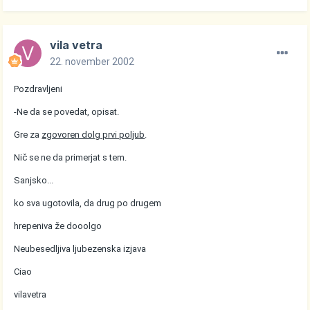
vila vetra
22. november 2002
Pozdravljeni
-Ne da se povedat, opisat.
Gre za
zgovoren dolg prvi poljub
.
Nič se ne da primerjat s tem.
Sanjsko...
ko sva ugotovila, da drug po drugem
hrepeniva že dooolgo
Neubesedljiva ljubezenska izjava
Ciao
vilavetra