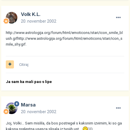
Volk K.L.
20. november 2002
http://www.astrologija.org/forum/html/emoticons/stari/icon_smile_bl
ush.gif
http://www.astrologija.org/forum/html/emoticons/stari/icon_s
mile_shy.gif
.
Citiraj
Ja sam ka mali pao s lipe
Marsa
20. november 2002
Joj, Volki... Sem mislila, da bos postregel s kaksnim izvirnim, ki so ga
kaksna prelestna usesca slisala iz tvojih ust...
)))