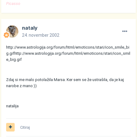
Picasso
nataly
24. november 2002
http://www.astrologija.org/forum/html/emoticons/stari/icon_smile_bi
g.gif
http://www.astrologija.org/forum/html/emoticons/stari/icon_smil
e_big.gif
Zdaj si me malo potolažila Marsa. Ker sem se že ustrašila, da je kaj
narobe z mano:))
natalija
Citiraj