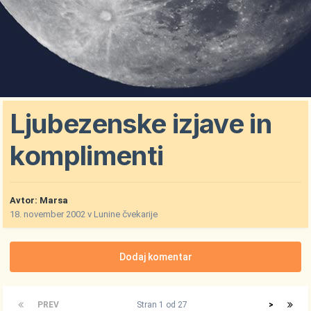
Ljubezenske izjave in
komplimenti
Avtor:
Marsa
18. november 2002
v
Lunine čvekarije
Dodaj komentar
PREV
Stran 1 od 27
>