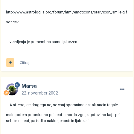
http://www.astrologija.org/forum/html/emoticons/stari/icon_smile.gif
soncek
... v zivljenju je pomembna samo ljubezen ...
Citiraj
Marsa
22. november 2002
... A ni lepo, ce drugega ne, se vsaj spomnimo na tak nacin tegale...
malo potem pobrskamo pri sebi... morda zgolj ugotovimo kaj - pri
sebi in o sebi, pa tudi o naklonjenosti in ljubezni..