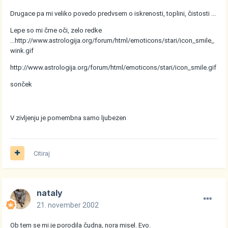
Drugace pa mi veliko povedo predvsem o iskrenosti, toplini, čistosti ...
Lepe so mi črne oči, zelo redke
...
http://www.astrologija.org/forum/html/emoticons/stari/icon_smile_
wink.gif
http://www.astrologija.org/forum/html/emoticons/stari/icon_smile.gif
sonček
V zivljenju je pomembna samo ljubezen
Citiraj
nataly
21. november 2002
Ob tem se mi je porodila čudna, nora misel. Evo.