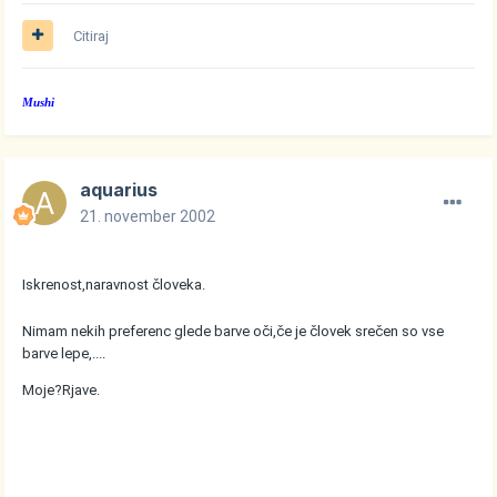
Citiraj
Mushi
aquarius
21. november 2002
Iskrenost,naravnost človeka.
Nimam nekih preferenc glede barve oči,če je človek srečen so vse
barve lepe,....
Moje?Rjave.