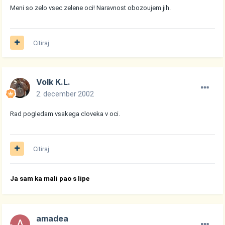
Meni so zelo vsec zelene oci! Naravnost obozoujem jih.
Citiraj
Volk K.L.
2. december 2002
Rad pogledam vsakega cloveka v oci.
Citiraj
Ja sam ka mali pao s lipe
amadea