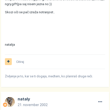
ngry.gif
!!(pa saj nisem jezna no:))
Skozi oči se pač izraža notranjost..
natalija
Citiraj
Življenje je to, kar se ti dogaja, medtem, ko planiraš druge reči.
nataly
21. november 2002