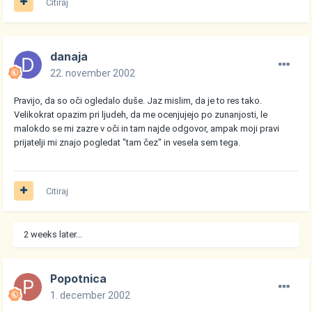
Citiraj
danaja
22. november 2002
Pravijo, da so oči ogledalo duše. Jaz mislim, da je to res tako.
Velikokrat opazim pri ljudeh, da me ocenjujejo po zunanjosti, le
malokdo se mi zazre v oči in tam najde odgovor, ampak moji pravi
prijatelji mi znajo pogledat "tam čez" in vesela sem tega.
Citiraj
2 weeks later...
Popotnica
1. december 2002