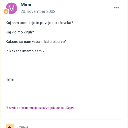
Mimi
20. november 2002
Kaj nam pomenijo in povejo oci cloveka?
Kaj vidimo v njih?
Kaksne so nam vsec in katere barve?
In kaksne imamo sami?
mimi
"Zvezde se ne sramujejo, da se zdijo kresnice".
Tagore
Citiraj