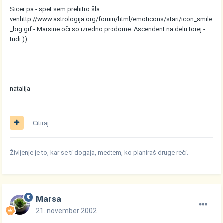
Sicer pa - spet sem prehitro šla
ven
http://www.astrologija.org/forum/html/emoticons/stari/icon_smile
_big.gif
- Marsine oči so izredno prodorne. Ascendent na delu torej -
tudi:))
natalija
Citiraj
Življenje je to, kar se ti dogaja, medtem, ko planiraš druge reči.
Marsa
21. november 2002