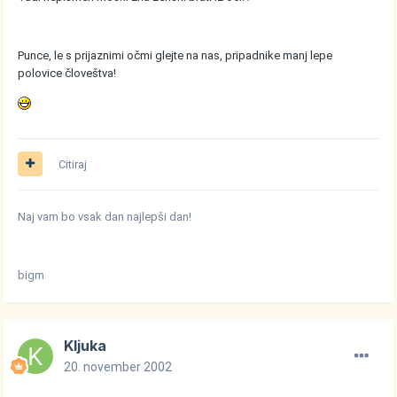
Punce, le s prijaznimi očmi glejte na nas, pripadnike manj lepe
polovice človeštva!
Citiraj
Naj vam bo vsak dan najlepši dan!
bigm
Kljuka
20. november 2002