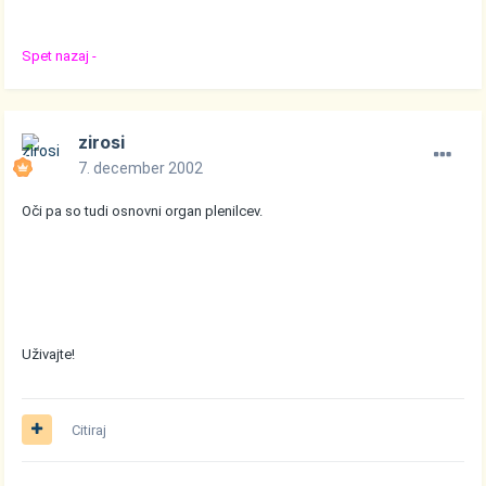
Spet nazaj -
zirosi
7. december 2002
Oči pa so tudi osnovni organ plenilcev.
Uživajte!
Citiraj