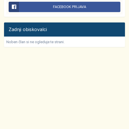
FACEBOOK PRIJAVA
Zadnji obiskovalci
Noben član si ne ogleduje te strani.