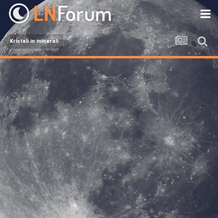
Kristali in minerali