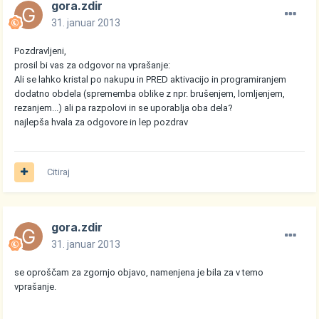
gora.zdir
31. januar 2013
Pozdravljeni,
prosil bi vas za odgovor na vprašanje:
Ali se lahko kristal po nakupu in PRED aktivacijo in programiranjem
dodatno obdela (sprememba oblike z npr. brušenjem, lomljenjem,
rezanjem...) ali pa razpolovi in se uporablja oba dela?
najlepša hvala za odgovore in lep pozdrav
Citiraj
gora.zdir
31. januar 2013
se oproščam za zgornjo objavo, namenjena je bila za v temo
vprašanje.