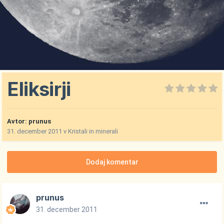
Eliksirji
Avtor:
prunus
31. december 2011
v
Kristali in minerali
Dodaj komentar
prunus
31. december 2011