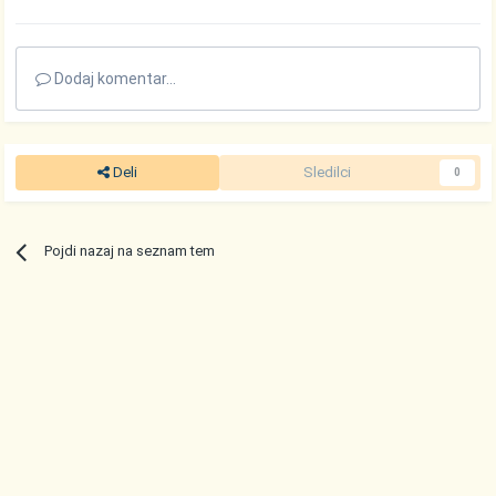
Dodaj komentar...
Deli
Sledilci
0
Pojdi nazaj na seznam tem