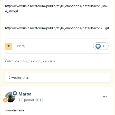
http://www.lunin.net/forum/public/style_emoticons/default/icon_smil
e_shy.gif
http://www.lunin.net/forum/public/style_emoticons/default/icon25.gif
Citiraj
1
Čutim, da čutiš, da čutim, kar čutiš
2 weeks later...
Marsa
17. januar 2012
sorodni temi: