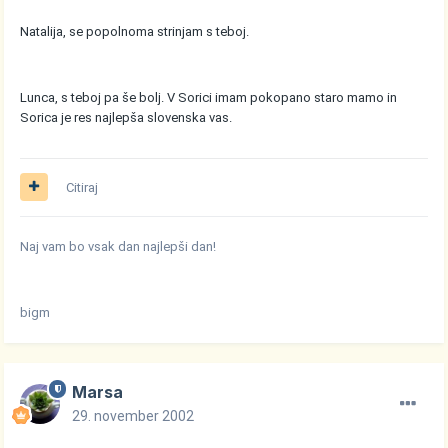
Natalija, se popolnoma strinjam s teboj.
Lunca, s teboj pa še bolj. V Sorici imam pokopano staro mamo in
Sorica je res najlepša slovenska vas.
Citiraj
Naj vam bo vsak dan najlepši dan!
bigm
Marsa
29. november 2002