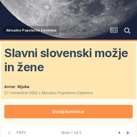
Aktualno Popularno Zanimivo
Slavni slovenski možje
in žene
Avtor:
Kljuka
27. november 2002
v
Aktualno Popularno Zanimivo
Dodaj komentar
PREV
Stran 1 od 5
>