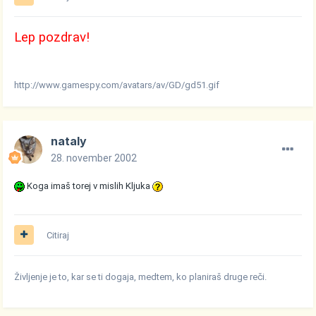
Lep pozdrav!
http://www.gamespy.com/avatars/av/GD/gd51.gif
nataly
28. november 2002
Koga imaš torej v mislih Kljuka
Citiraj
Življenje je to, kar se ti dogaja, medtem, ko planiraš druge reči.