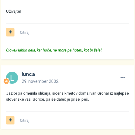
Uživajte!
Citiraj
Človek lahko dela, kar hoče, ne more pa hoteti, kot bi želel.
lunca
29. november 2002
Jaz bi pa omenila slikarja, sicer s kmetov doma Ivan Grohar iz najlepše
slovenske vasi Sorice, pa še daleč je prišel peš.
Citiraj