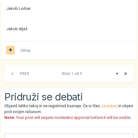
Jakob Lorber
Jakob Aljaž
Citiraj
PREV
Stran 1 od 5
>
Pridruži se debati
Objaviš lahko takoj in se registriraš kasneje. Če si član,
se prijavi
in objavi
pod svojim računom.
Note:
Your post will require moderator approval before it will be visible.