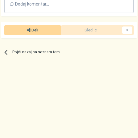
Dodaj komentar...
Deli
Sledilci
0
Pojdi nazaj na seznam tem