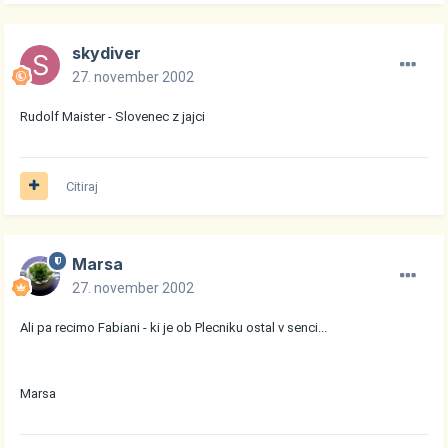
skydiver
27. november 2002
Rudolf Maister - Slovenec z jajci
Citiraj
Marsa
27. november 2002
Ali pa recimo Fabiani - ki je ob Plecniku ostal v senci...
Marsa