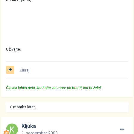
Uživajte!
Citiraj
Človek lahko dela, kar hoče, ne more pa hoteti, kot bi želel.
8 months later...
Kljuka
1. september 2003