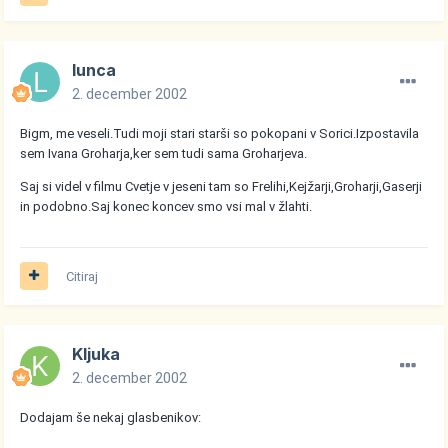
lunca
2. december 2002
Bigm, me veseli.Tudi moji stari starši so pokopani v Sorici.Izpostavila
sem Ivana Groharja,ker sem tudi sama Groharjeva.
Saj si videl v filmu Cvetje v jeseni tam so Frelihi,Kejžarji,Groharji,Gaserji
in podobno.Saj konec koncev smo vsi mal v žlahti.
Citiraj
Kljuka
2. december 2002
Dodajam še nekaj glasbenikov: