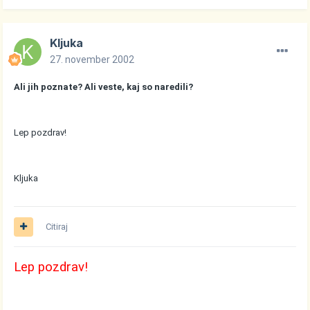
Kljuka
27. november 2002
Ali jih poznate? Ali veste, kaj so naredili?
Lep pozdrav!
Kljuka
Citiraj
Lep pozdrav!