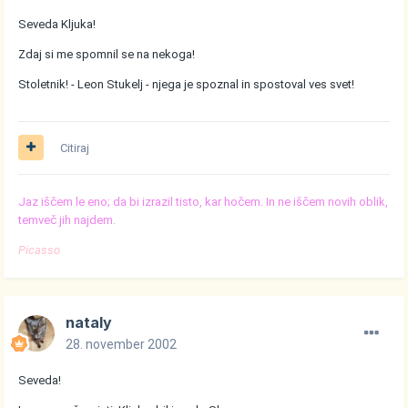
Seveda Kljuka!
Zdaj si me spomnil se na nekoga!
Stoletnik! - Leon Stukelj - njega je spoznal in spostoval ves svet!
Citiraj
Jaz iščem le eno; da bi izrazil tisto, kar hočem. In ne iščem novih oblik,
temveč jih najdem.
Picasso
nataly
28. november 2002
Seveda!