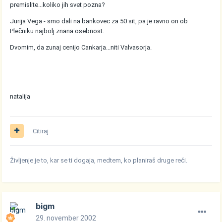
premislite...koliko jih svet pozna?
Jurija Vega - smo dali na bankovec za 50 sit, pa je ravno on ob
Plečniku najbolj znana osebnost.
Dvomim, da zunaj cenijo Cankarja...niti Valvasorja.
natalija
Citiraj
Življenje je to, kar se ti dogaja, medtem, ko planiraš druge reči.
bigm
29. november 2002