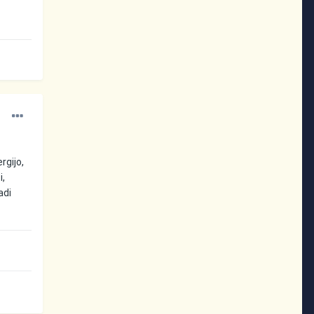
rgijo,
i,
adi