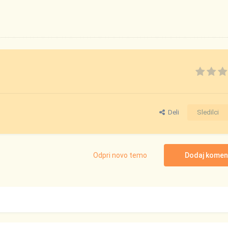
Deli
Sledilci
Odpri novo temo
Dodaj komen