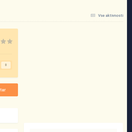
Vse aktivnosti
0
tar