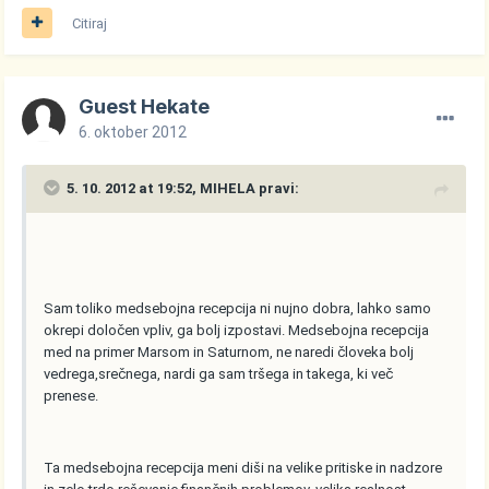
Citiraj
Guest Hekate
6. oktober 2012
5. 10. 2012 at 19:52, MIHELA pravi:
Sam toliko medsebojna recepcija ni nujno dobra, lahko samo
okrepi določen vpliv, ga bolj izpostavi. Medsebojna recepcija
med na primer Marsom in Saturnom, ne naredi človeka bolj
vedrega,srečnega, nardi ga sam tršega in takega, ki več
prenese.
Ta medsebojna recepcija meni diši na velike pritiske in nadzore