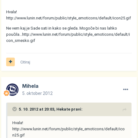
Hvala!
http://www.lunin.net/forum/public/style_emoticons/default/icon25.gif
Ne vem kaj je Sade sati in kako se gleda. Mogoče bi nas lahko
poučila...
http://www.lunin.net/forum/public/style_emoticons/default/i
con_smesko.gif
Citiraj
Mihela
5. oktober 2012
5. 10. 2012 at 20:03, Hekate pravi:
Hvala!
http://www.lunin.net/forum/public/style_emoticons/default/ico
n25.gif