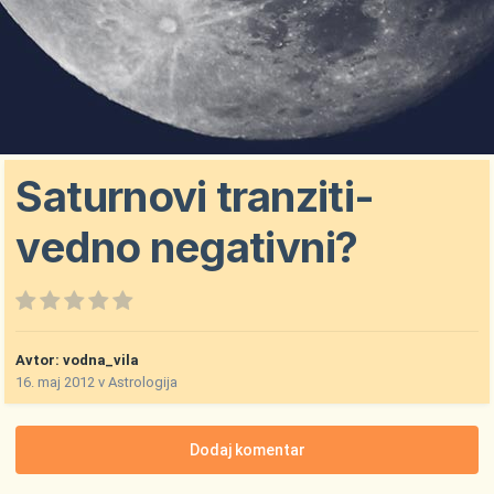
Saturnovi tranziti-
vedno negativni?
Avtor:
vodna_vila
16. maj 2012
v
Astrologija
Dodaj komentar