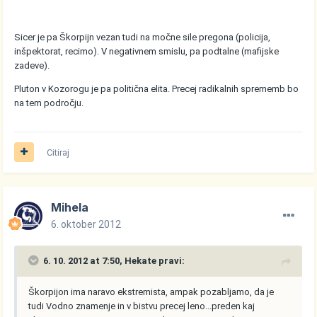
Sicer je pa Škorpijn vezan tudi na močne sile pregona (policija,
inšpektorat, recimo). V negativnem smislu, pa podtalne (mafijske
zadeve).
Pluton v Kozorogu je pa politična elita. Precej radikalnih sprememb bo
na tem področju.
Citiraj
Mihela
6. oktober 2012
6. 10. 2012 at 7:50, Hekate pravi:
Škorpijon ima naravo ekstremista, ampak pozabljamo, da je
tudi Vodno znamenje in v bistvu precej leno...preden kaj