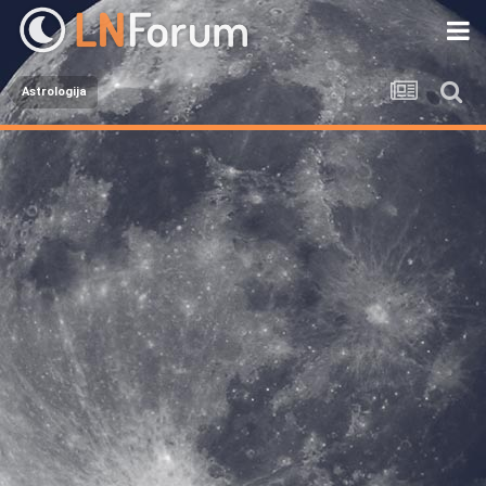
Astrologija