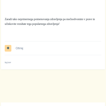
Zaradi tako neprimernega poimenovanja zdravljenja pa močnodvomim v prave in
učinkovite rezultate tega popularnega zdravljenja!
Citiraj
kajster