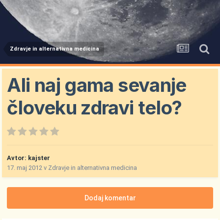
Zdravje in alternativna medicina
Ali naj gama sevanje
človeku zdravi telo?
Avtor:
kajster
17. maj 2012
v
Zdravje in alternativna medicina
Dodaj komentar