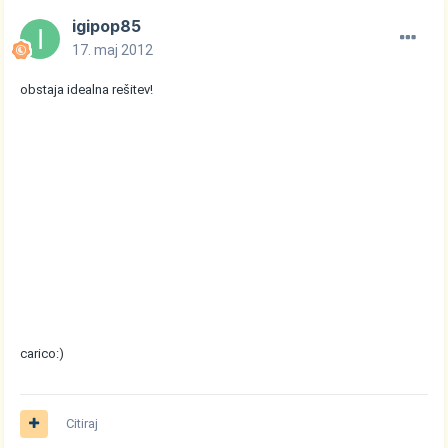
igipop85
17. maj 2012
obstaja idealna rešitev!
carico:)
Citiraj