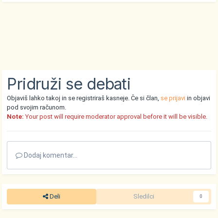
Pridruži se debati
Objaviš lahko takoj in se registriraš kasneje. Če si član,
se prijavi
in objavi
pod svojim računom.
Note:
Your post will require moderator approval before it will be visible.
Dodaj komentar...
Deli
Sledilci
0