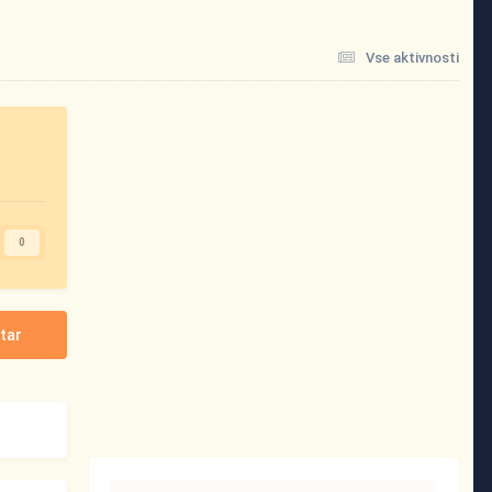
Vse aktivnosti
0
tar