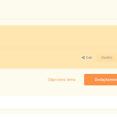
Deli
Sledilci
Odpri novo temo
Dodaj komen