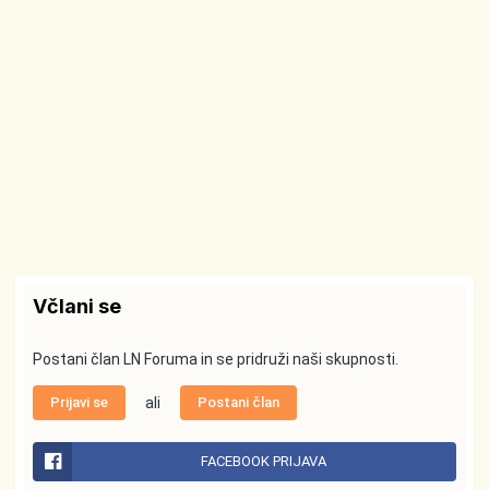
Včlani se
Postani član LN Foruma in se pridruži naši skupnosti.
Prijavi se
ali
Postani član
FACEBOOK PRIJAVA