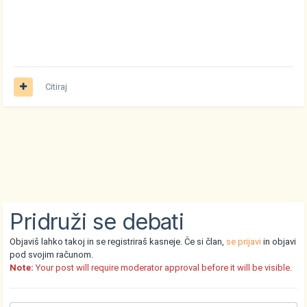
Citiraj
Pridruži se debati
Objaviš lahko takoj in se registriraš kasneje. Če si član,
se prijavi
in objavi
pod svojim računom.
Note:
Your post will require moderator approval before it will be visible.