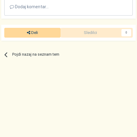
Dodaj komentar...
Deli
Sledilci
0
Pojdi nazaj na seznam tem