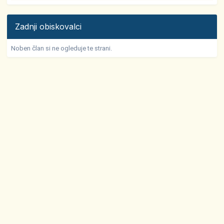
Zadnji obiskovalci
Noben član si ne ogleduje te strani.