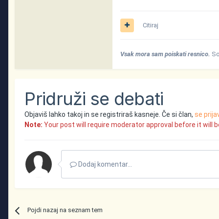
Citiraj
Vsak mora sam poiskati resnico.
So
Pridruži se debati
Objaviš lahko takoj in se registriraš kasneje. Če si član,
se prija
Note:
Your post will require moderator approval before it will be
Dodaj komentar...
Pojdi nazaj na seznam tem