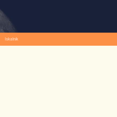
Iskalnik