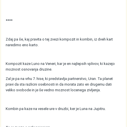
****
Zdaj pa še, kaj pravita o tej zvezi kompozit in kombin, iz dveh kart
naredimo eno karto.
Kompozit kaze Luno na Veneri, kar je en najlepsih vplivov, ki kazejo
moznost osnovanja druzine.
Zal je pa na vrhu 7. hise, ki predstavlja partnerstvo, Uran. Ta planet
pravi da sta razlicni osebnosti in da morata zato en drugemu dati
veliko svobode in je še vedno moznost locenega zivljenja.
Kombin pa kaze na vesele ure v druzbi, ker je Luna na Jupitru.