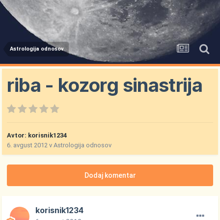
Astrologija odnosov
riba - kozorg sinastrija
Avtor:
korisnik1234
6. avgust 2012
v
Astrologija odnosov
Dodaj komentar
korisnik1234