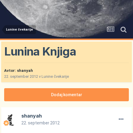
Lunine čvekarije
Lunina Knjiga
Avtor:
shanyah
22. september 2012
v
Lunine čvekarije
Dodaj komentar
shanyah
22. september 2012