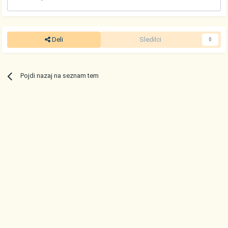
Deli
Sledilci
0
Pojdi nazaj na seznam tem