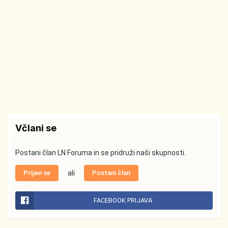
Včlani se
Postani član LN Foruma in se pridruži naši skupnosti.
Prijavi se
ali
Postani član
FACEBOOK PRIJAVA