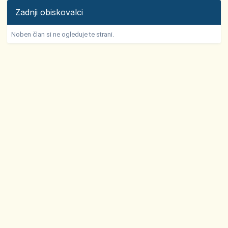
Zadnji obiskovalci
Noben član si ne ogleduje te strani.