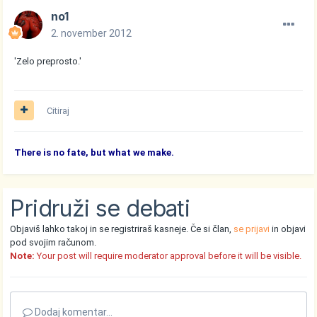
no1
2. november 2012
'Zelo preprosto.'
Citiraj
There is no fate, but what we make.
Pridruži se debati
Objaviš lahko takoj in se registriraš kasneje. Če si član,
se prijavi
in objavi
pod svojim računom.
Note:
Your post will require moderator approval before it will be visible.
Dodaj komentar...