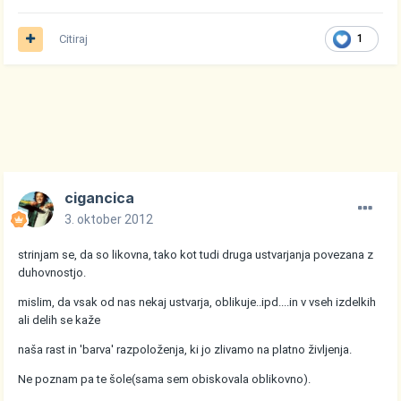
Citiraj
1
cigancica
3. oktober 2012
strinjam se, da so likovna, tako kot tudi druga ustvarjanja povezana z
duhovnostjo.
mislim, da vsak od nas nekaj ustvarja, oblikuje..ipd....in v vseh izdelkih
ali delih se kaže
naša rast in 'barva' razpoloženja, ki jo zlivamo na platno življenja.
Ne poznam pa te šole(sama sem obiskovala oblikovno).