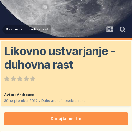
Duhovnost in osebna rast
Likovno ustvarjanje -
duhovna rast
Avtor:
Arthouse
30. september 2012
v
Duhovnost in osebna rast
Dodaj komentar