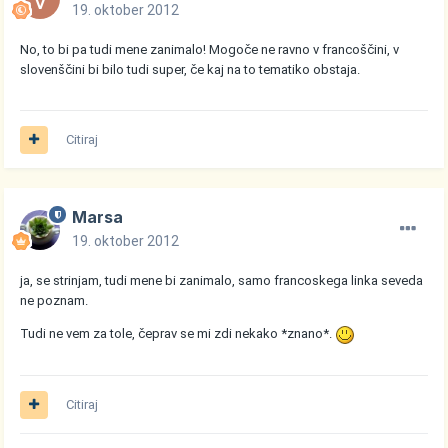
19. oktober 2012
No, to bi pa tudi mene zanimalo! Mogoče ne ravno v francoščini, v
slovenščini bi bilo tudi super, če kaj na to tematiko obstaja.
Citiraj
Marsa
19. oktober 2012
ja, se strinjam, tudi mene bi zanimalo, samo francoskega linka seveda
ne poznam.
Tudi ne vem za tole, čeprav se mi zdi nekako *znano*.
Citiraj