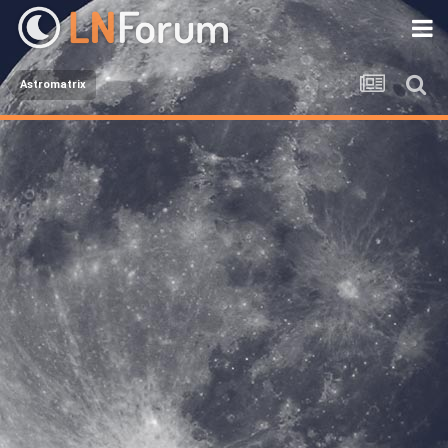
Astromatrix