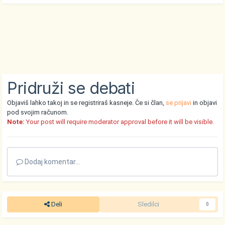
Pridruži se debati
Objaviš lahko takoj in se registriraš kasneje. Če si član,
se prijavi
in objavi
pod svojim računom.
Note:
Your post will require moderator approval before it will be visible.
Dodaj komentar...
Deli
Sledilci
0