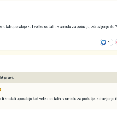
ristali uporabijo kot veliko ostalih, v smislu za počutje, zdravljenje itd.
1
ght pravi:
i kristali uporabijo kot veliko ostalih, v smislu za počutje, zdravljenje i