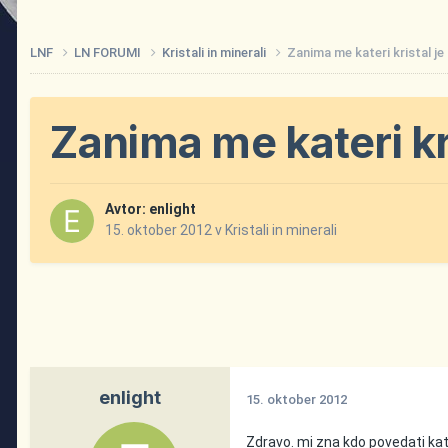
LNF
LN FORUMI
Kristali in minerali
Zanima me kateri kristal je
Zanima me kateri kri
Avtor:
enlight
15. oktober 2012
v
Kristali in minerali
enlight
15. oktober 2012
Zdravo. mi zna kdo povedati kate