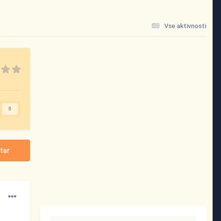
Vse aktivnosti
0
tar