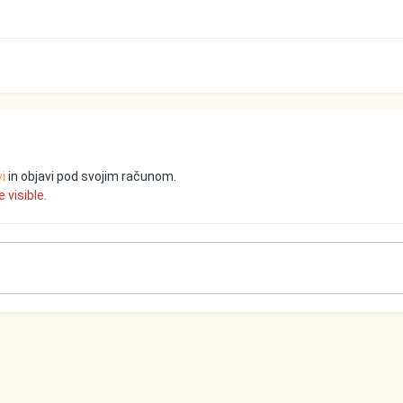
vi
in objavi pod svojim računom.
 visible.