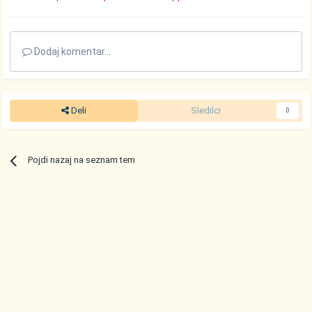
Dodaj komentar...
Deli
Sledilci
0
Pojdi nazaj na seznam tem