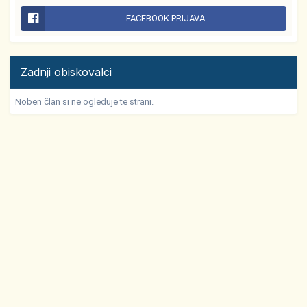
FACEBOOK PRIJAVA
Zadnji obiskovalci
Noben član si ne ogleduje te strani.