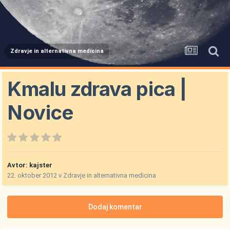
Zdravje in alternativna medicina
Kmalu zdrava pica |
Novice
Avtor:
kajster
22. oktober 2012
v
Zdravje in alternativna medicina
Dodaj komentar