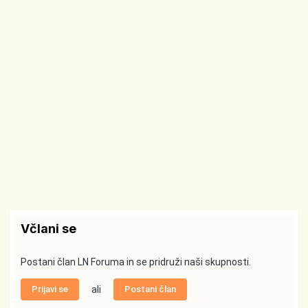
Včlani se
Postani član LN Foruma in se pridruži naši skupnosti.
Prijavi se
ali
Postani član