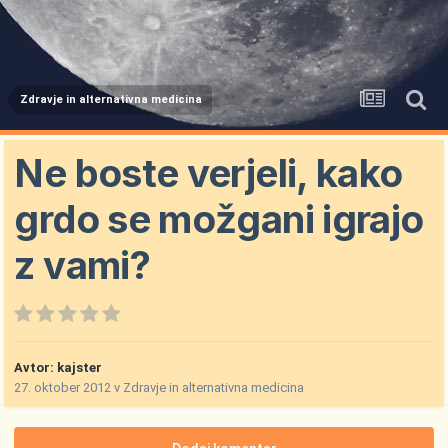
Zdravje in alternativna medicina
Ne boste verjeli, kako
grdo se možgani igrajo
z vami?
Avtor:
kajster
27. oktober 2012
v
Zdravje in alternativna medicina