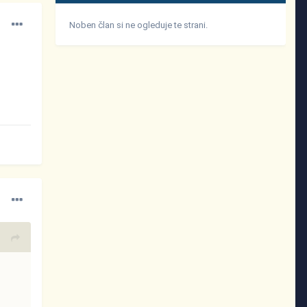
Noben član si ne ogleduje te strani.