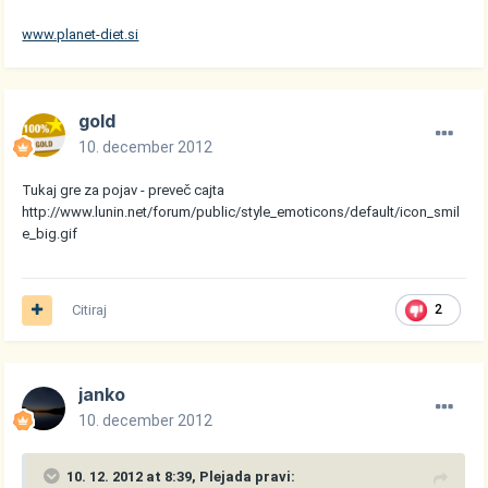
www.planet-diet.si
gold
10. december 2012
Tukaj gre za pojav - preveč cajta
http://www.lunin.net/forum/public/style_emoticons/default/icon_smil
e_big.gif
Citiraj
2
janko
10. december 2012
10. 12. 2012 at 8:39, Plejada pravi: