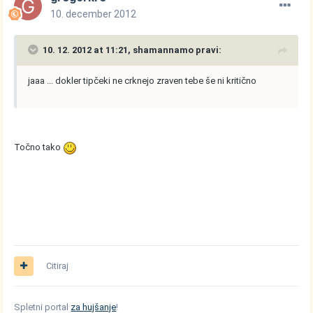
10. december 2012
10. 12. 2012 at 11:21, shamannamo pravi:
jaaa ... dokler tipčeki ne crknejo zraven tebe še ni kritično
Točno tako
Citiraj
Spletni portal
za hujšanje
!