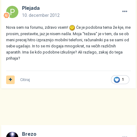
Plejada
10. december 2012
Nova sem na forumu, zdravo vsem!
Če je podobna tema že kje, me
prosim, prestavite, jaz je nisem našla. Moja "težava" je v tem, da se ob
meni precej hitro izpraznijo mobilni telefoni, računalniki pa se sami od
sebe ugašajo. In to se mi dogaja mnogokrat, na večih različnih
aparatih. Ima še kdo podobne izkušnje? Ali razlago, zakaj do tega
prihaja?
Citiraj
1
Brezo