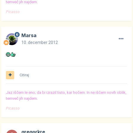
temveč jih najdem.
Picasso
Marsa
10. december 2012
Citiraj
Jaz iščem le eno; da bi izrazil tisto, kar hočem. In ne iščem novih oblik,
temveč jih najdem.
Picasso
gregorkre