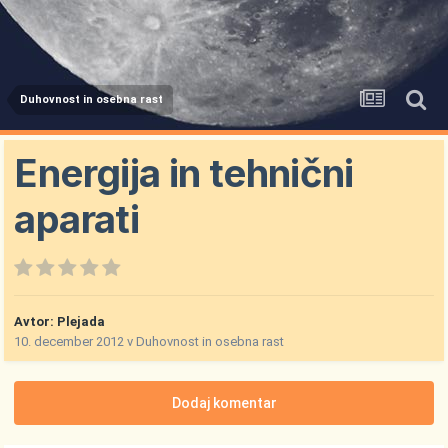
Duhovnost in osebna rast
Energija in tehnični
aparati
Avtor:
Plejada
10. december 2012
v
Duhovnost in osebna rast
Dodaj komentar