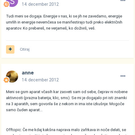
14. december 2012
Tudi meni se dogaja. Energije v nas, ki se jih ne zavedamo, energije
umrlih in energije nevemčesa se manifestirajo tudi preko električnih
aparatov. Ko prebereš, ne verjameš, ko doživiš, veš.
Citiraj
anne
14. december 2012
Meni se gsm aparat včasih kar zasveti sam od sebe, čeprav ni nobene
aktivnosti (prazna baterija, klic, sms). Se mi je dogajalo pri isti znamki
na 3 aparatih, sem govorila še z nekom in ima iste izkušnje. Mogoče
samo čuden aparat...
Offtopic: Če me kdaj kakšna naprava malo zafrkava in noče delati, se