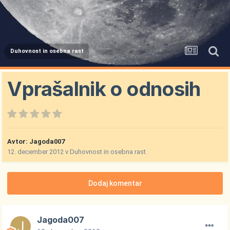
Duhovnost in osebna rast
Vprašalnik o odnosih
Avtor:
Jagoda007
12. december 2012
v
Duhovnost in osebna rast
Dodaj komentar
Jagoda007