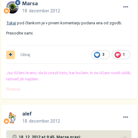
Marsa
18. december 2012
Tukaj
pod člankom je v prvem komentarju podana ena od zgodb.
Presodite sami.
Citiraj
3
1
Jaz iščem le eno; da bi izrazil tisto, kar hočem. In ne iščem novih oblik,
temveč jih najdem.
Picasso
alef
18. december 2012
18. 12. 2012 at 9:45, Marsa pravi: