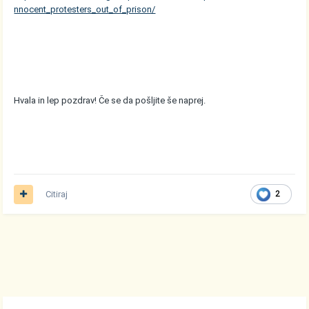
nnocent_protesters_out_of_prison/
Hvala in lep pozdrav! Če se da pošljite še naprej.
Citiraj
2