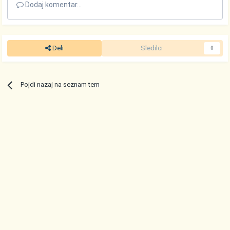
Dodaj komentar...
Deli
Sledilci
0
Pojdi nazaj na seznam tem