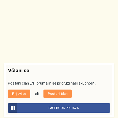
Včlani se
Postani član LN Foruma in se pridruži naši skupnosti.
Prijavi se
ali
Postani član
FACEBOOK PRIJAVA