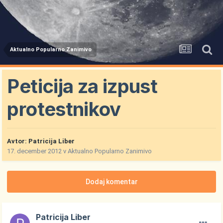
Aktualno Popularno Zanimivo
Peticija za izpust
protestnikov
Avtor:
Patricija Liber
17. december 2012
v
Aktualno Popularno Zanimivo
Dodaj komentar
Patricija Liber