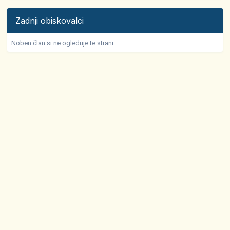
Zadnji obiskovalci
Noben član si ne ogleduje te strani.