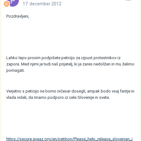
17. december 2012
Pozdravljeni,
Lahko lepo prosim podpišete peticijo za izpust protestnikov iz
zapora. Med njimi je tudi naš prijatelj, ki je zares nedolžen in mu želimo
pomagati.
Verjetno s peticijo ne bomo ničesar dosegli, ampak bodo vsaj fantje in
vlada videli, da imamo podporo iz cele Slovenije in sveta.
https://secure.avaaz.org/en/petition/Please_help_release_slovenian_i