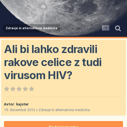
Zdravje in alternativna medicina
Ali bi lahko zdravili
rakove celice z tudi
virusom HIV?
Avtor:
kajster
19. december 2012
v
Zdravje in alternativna medicina