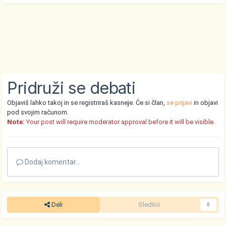
Pridruži se debati
Objaviš lahko takoj in se registriraš kasneje. Če si član,
se prijavi
in objavi
pod svojim računom.
Note:
Your post will require moderator approval before it will be visible.
Dodaj komentar...
Deli
Sledilci
0