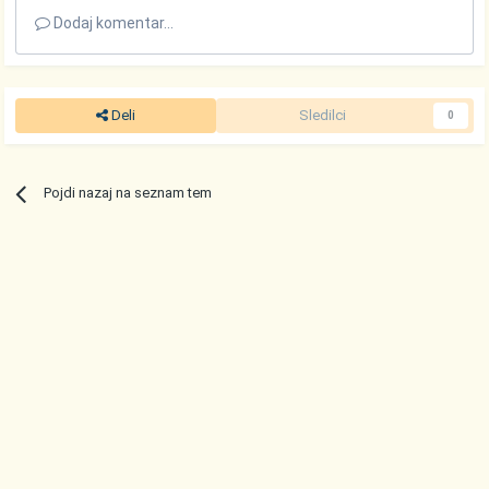
Dodaj komentar...
Deli
Sledilci
0
Pojdi nazaj na seznam tem