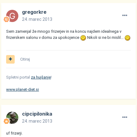
gregorkre
24. marec 2013
Sem zamenjal že mnogo frizerjev in na koncu najdem idealnega v
frizerskem salonu v domu za upokojence
Nikoli si ne bi mislil...
Citiraj
Spletni portal
za hujšanje
!
www.planet-diet.si
cipcipilonika
24. marec 2013
uf frizerji.