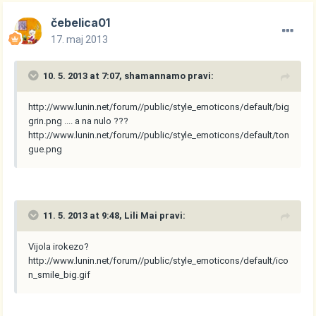
čebelica01
17. maj 2013
10. 5. 2013 at 7:07, shamannamo pravi:
http://www.lunin.net/forum//public/style_emoticons/default/big
grin.png
.... a na nulo ???
http://www.lunin.net/forum//public/style_emoticons/default/ton
gue.png
11. 5. 2013 at 9:48, Lili Mai pravi:
Vijola irokezo?
http://www.lunin.net/forum//public/style_emoticons/default/ico
n_smile_big.gif