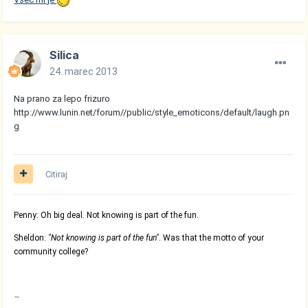
Silica
24. marec 2013
Na prano za lepo frizuro
http://www.lunin.net/forum//public/style_emoticons/default/laugh.pn
g
Citiraj
Penny: Oh big deal. Not knowing is part of the fun.
Sheldon:
"Not knowing is part of the fun"
. Was that the motto of your
community college?
~