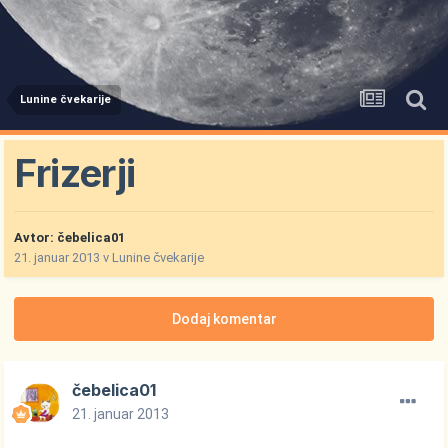
Lunine čvekarije
Frizerji
Avtor:
čebelica01
21. januar 2013
v
Lunine čvekarije
Dodaj komentar
čebelica01
21. januar 2013