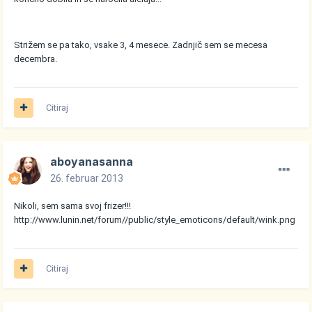
Strižem se pa tako, vsake 3, 4 mesece. Zadnjič sem se mecesa
decembra.
Citiraj
aboyanasanna
26. februar 2013
Nikoli, sem sama svoj frizer!!!
http://www.lunin.net/forum//public/style_emoticons/default/wink.png
Citiraj