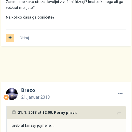
Zanima me kako ste zadovoljni z vašimi frizerji? Imate fiksnega ali ga
večkrat menjate?
Na koliko časa ga obiščete?
Citiraj
Brezo
21. januar 2013
21. 1. 2013 at 12:00, Porny pravi:
prebral farizeji jojmene....