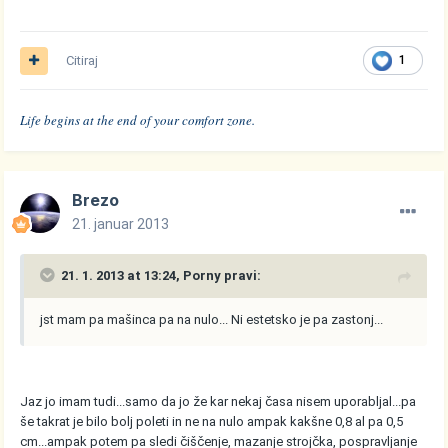
Citiraj
1
Life begins at the end of your comfort zone.
Brezo
21. januar 2013
21. 1. 2013 at 13:24, Porny pravi:
jst mam pa mašinca pa na nulo... Ni estetsko je pa zastonj...
Jaz jo imam tudi...samo da jo že kar nekaj časa nisem uporabljal...pa
še takrat je bilo bolj poleti in ne na nulo ampak kakšne 0,8 al pa 0,5
cm...ampak potem pa sledi čiščenje, mazanje strojčka, pospravljanje