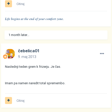
Citiraj
Life begins at the end of your comfort zone.
1 month later...
čebelica01
9. maj 2013
Naslednji teden grem k frizerju. Je čas.
Imam pa namen naredit total spremembo.
Citiraj