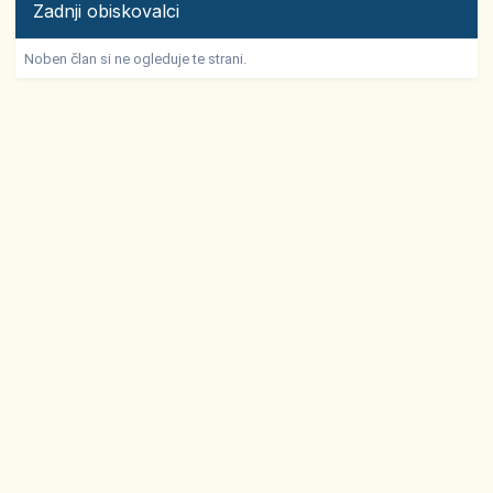
Zadnji obiskovalci
Noben član si ne ogleduje te strani.