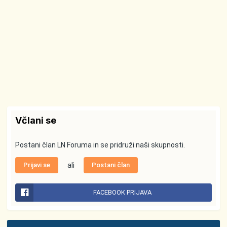
Včlani se
Postani član LN Foruma in se pridruži naši skupnosti.
Prijavi se
ali
Postani član
FACEBOOK PRIJAVA