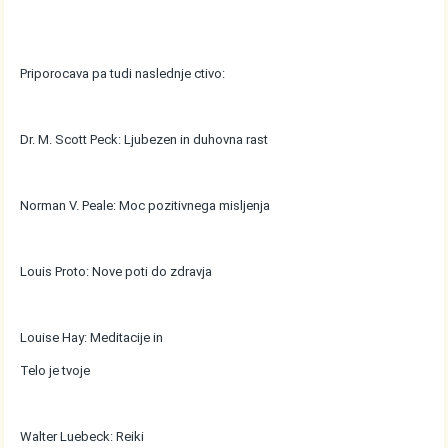
Priporocava pa tudi naslednje ctivo:
Dr. M. Scott Peck: Ljubezen in duhovna rast
Norman V. Peale: Moc pozitivnega misljenja
Louis Proto: Nove poti do zdravja
Louise Hay: Meditacije in
Telo je tvoje
Walter Luebeck: Reiki