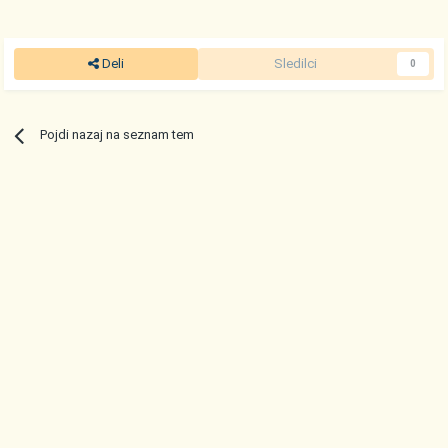
Deli
Sledilci
0
Pojdi nazaj na seznam tem