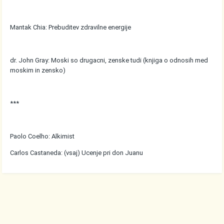
Mantak Chia: Prebuditev zdravilne energije
dr. John Gray: Moski so drugacni, zenske tudi (knjiga o odnosih med
moskim in zensko)
***
Paolo Coelho: Alkimist
Carlos Castaneda: (vsaj) Ucenje pri don Juanu