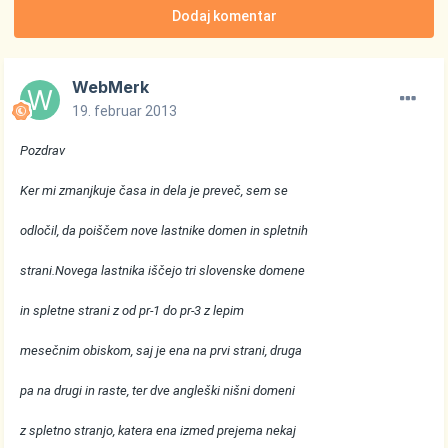
Dodaj komentar
WebMerk
19. februar 2013
Pozdrav
Ker mi zmanjkuje časa in dela je preveč, sem se
odločil, da poiščem nove lastnike domen in spletnih
strani.Novega lastnika iščejo tri slovenske domene
in spletne strani z od pr-1 do pr-3 z lepim
mesečnim obiskom, saj je ena na prvi strani, druga
pa na drugi in raste, ter dve angleški nišni domeni
z spletno stranjo, katera ena izmed prejema nekaj