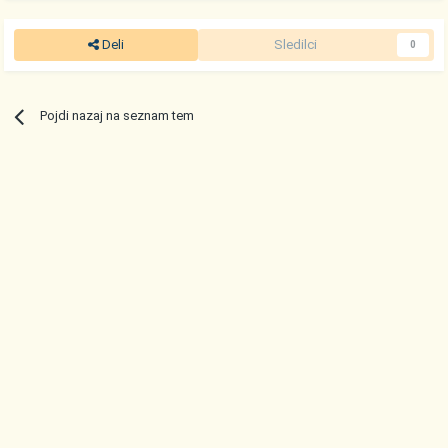
Deli
Sledilci
0
Pojdi nazaj na seznam tem