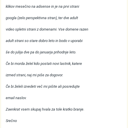
klikov mesečno na adsense in je na prvi strani
googla (zelo perspektivna stran), ter dve adult
video spletni strani z domenami. Vse domene razen
adult strani so stare dobro leto in bodo v uporabi
še do julija dve pa do januarja prihodnje leto.
Če bi morda želel kdo postati novi lastnik, katere
izmed strani, naj mi piše za dogovor.
Če bi želeli izvedeti več mi pišite ali posredujte
email naslov.
Zaenkrat vsem skupaj hvala za tole kratko branje.
Srečno