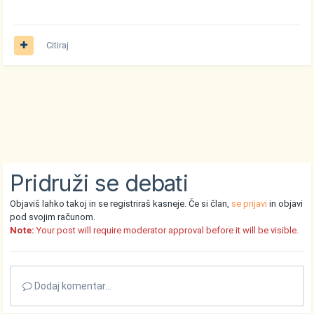
Citiraj
Pridruži se debati
Objaviš lahko takoj in se registriraš kasneje. Če si član,
se prijavi
in objavi
pod svojim računom.
Note:
Your post will require moderator approval before it will be visible.
Dodaj komentar...