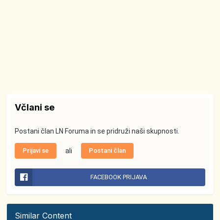
Včlani se
Postani član LN Foruma in se pridruži naši skupnosti.
Prijavi se
ali
Postani član
FACEBOOK PRIJAVA
Similar Content