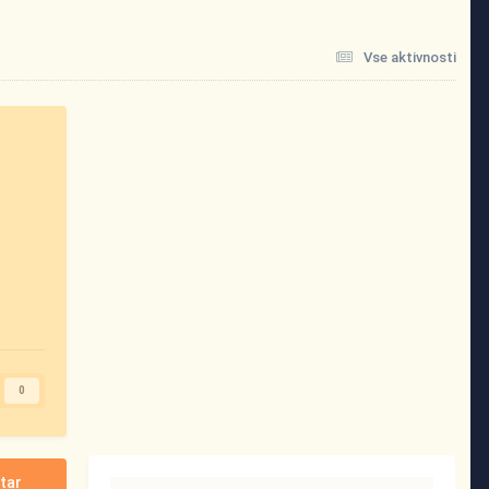
Vse aktivnosti
0
tar