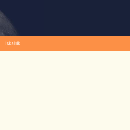
Iskalnik