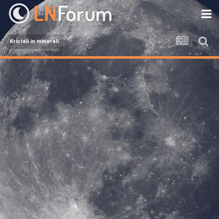
Kristali in minerali