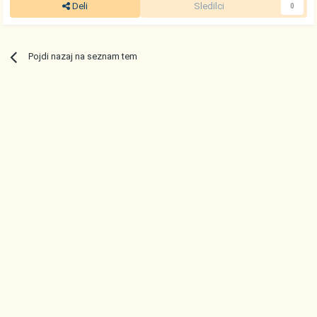
Deli
Sledilci
0
Pojdi nazaj na seznam tem