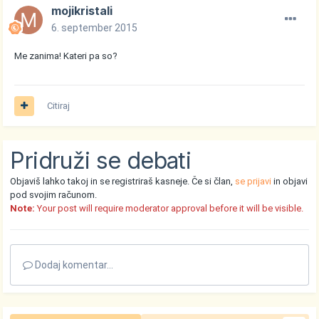
mojikristali
6. september 2015
Me zanima! Kateri pa so?
Citiraj
Pridruži se debati
Objaviš lahko takoj in se registriraš kasneje. Če si član,
se prijavi
in objavi
pod svojim računom.
Note:
Your post will require moderator approval before it will be visible.
Dodaj komentar...