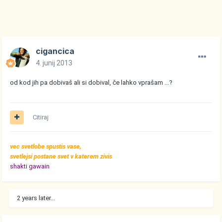
cigancica
4. junij 2013
od kod jih pa dobivaš ali si dobival, če lahko vprašam ...?
Citiraj
vec svetlobe spustis vase,
svetlejsi postane svet v katerem zivis
shakti gawain
2 years later...