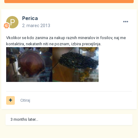
Perica
2. marec 2013
Vkolikor se kdo zanima za nakup raznih mineralov in fosilov, naj me
kontaktira, nekaterih niti ne poznam, izbira precejšnja.
Citiraj
3 months later...