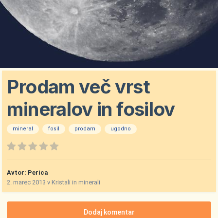
Prodam več vrst
mineralov in fosilov
mineral
fosil
prodam
ugodno
Avtor:
Perica
2. marec 2013
v
Kristali in minerali
Dodaj komentar