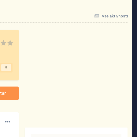
Vse aktivnosti
0
tar