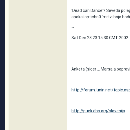
'Dead can Dance'? Seveda poleg 
apokalioptichn0 'mrtvi bojo hodil
~
Sat Dec 28 23:15:30 GMT 2002
Anketa (sicer ... Marsa a poprav
http://forum.lunin.net/topic.
http://puck.dhs.org/slovenija