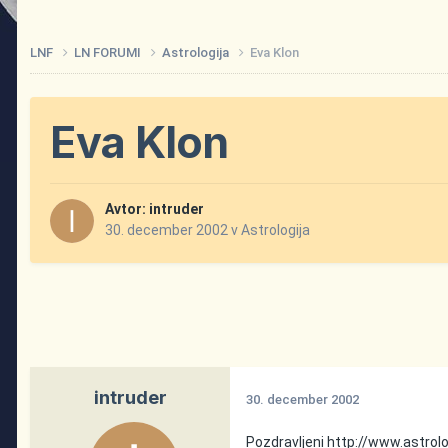
LNF
LN FORUMI
Astrologija
Eva Klon
Eva Klon
Avtor:
intruder
30. december 2002
v
Astrologija
intruder
30. december 2002
Pozdravljeni
http://www.astrol