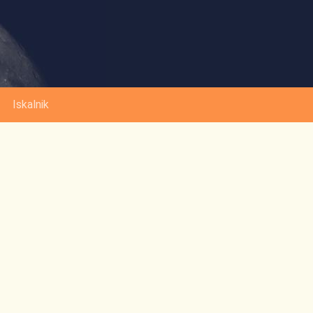
Iskalnik