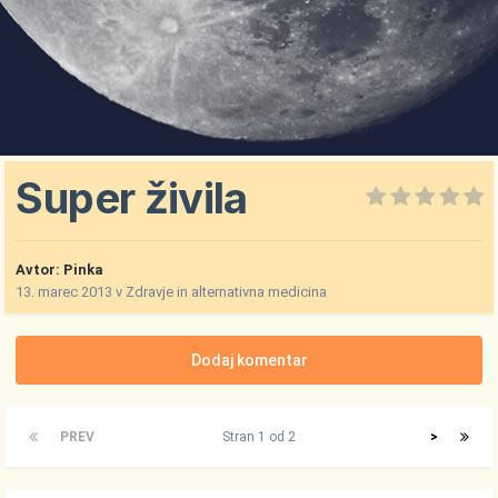
Super živila
Avtor:
Pinka
13. marec 2013
v
Zdravje in alternativna medicina
Dodaj komentar
PREV
Stran 1 od 2
>