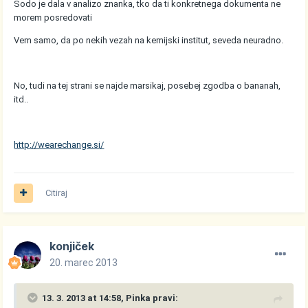
Sodo je dala v analizo znanka, tko da ti konkretnega dokumenta ne
morem posredovati
Vem samo, da po nekih vezah na kemijski institut, seveda neuradno.
No, tudi na tej strani se najde marsikaj, posebej zgodba o bananah,
itd..
http://wearechange.si/
Citiraj
konjiček
20. marec 2013
13. 3. 2013 at 14:58, Pinka pravi: