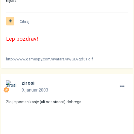
Kljuka
Citiraj
Lep pozdrav!
http://www.gamespy.com/avatars/av/GD/gd51.gif
zirosi
9. januar 2003
Zlo je pomanjkanje (ali odsotnost) dobrega.