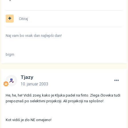
Citiraj
Naj vam bo vsak dan najlepši dan!
bigm
Tjazy
10. januar 2003
He, he, he! Vidiš zoey, kako je Kljuka padel na finto. Zlega človeka tudi
prepoznaš po selektivni projekciji. Ali projekciji na splošno!
Kot vidiš je zlo NE omejeno!