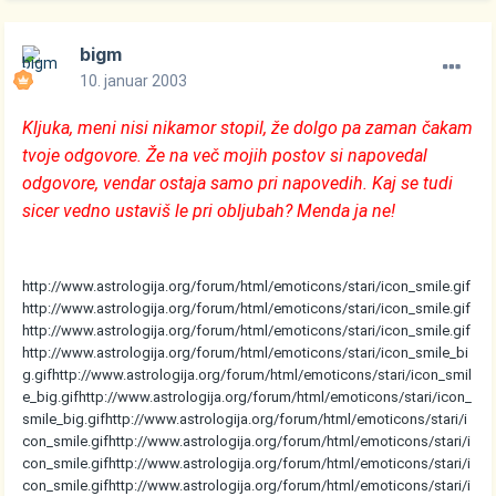
bigm
10. januar 2003
Kljuka, meni nisi nikamor stopil, že dolgo pa zaman čakam
tvoje odgovore. Že na več mojih postov si napovedal
odgovore, vendar ostaja samo pri napovedih. Kaj se tudi
sicer vedno ustaviš le pri obljubah? Menda ja ne!
http://www.astrologija.org/forum/html/emoticons/stari/icon_smile.gif
http://www.astrologija.org/forum/html/emoticons/stari/icon_smile.gif
http://www.astrologija.org/forum/html/emoticons/stari/icon_smile.gif
http://www.astrologija.org/forum/html/emoticons/stari/icon_smile_bi
g.gif
http://www.astrologija.org/forum/html/emoticons/stari/icon_smil
e_big.gif
http://www.astrologija.org/forum/html/emoticons/stari/icon_
smile_big.gif
http://www.astrologija.org/forum/html/emoticons/stari/i
con_smile.gif
http://www.astrologija.org/forum/html/emoticons/stari/i
con_smile.gif
http://www.astrologija.org/forum/html/emoticons/stari/i
con_smile.gif
http://www.astrologija.org/forum/html/emoticons/stari/i