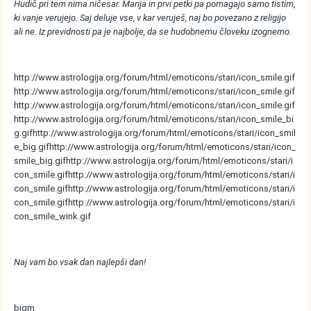
Hudič pri tem nima ničesar. Marija in prvi petki pa pomagajo samo tistim,
ki vanje verujejo. Saj deluje vse, v kar veruješ, naj bo povezano z religijo
ali ne. Iz previdnosti pa je najbolje, da se hudobnemu človeku izognemo.
http://www.astrologija.org/forum/html/emoticons/stari/icon_smile.gif
http://www.astrologija.org/forum/html/emoticons/stari/icon_smile.gif
http://www.astrologija.org/forum/html/emoticons/stari/icon_smile.gif
http://www.astrologija.org/forum/html/emoticons/stari/icon_smile_bi
g.gif
http://www.astrologija.org/forum/html/emoticons/stari/icon_smil
e_big.gif
http://www.astrologija.org/forum/html/emoticons/stari/icon_
smile_big.gif
http://www.astrologija.org/forum/html/emoticons/stari/i
con_smile.gif
http://www.astrologija.org/forum/html/emoticons/stari/i
con_smile.gif
http://www.astrologija.org/forum/html/emoticons/stari/i
con_smile.gif
http://www.astrologija.org/forum/html/emoticons/stari/i
con_smile_wink.gif
Naj vam bo vsak dan najlepši dan!
bigm