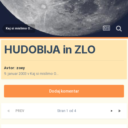
Kaj si mislimo O...
HUDOBIJA in ZLO
Avtor:
zoey
9. januar 2003
v
Kaj si mislimo O...
Dodaj komentar
PREV
Stran 1 od 4
>