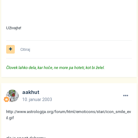
Uživajte!
Citiraj
Človek lahko dela, kar hoče, ne more pa hoteti, kot bi želel.
aakhut
10. januar 2003
http://www.astrologija.org/forum/html/emoticons/stari/icon_smile_ev
il.gif