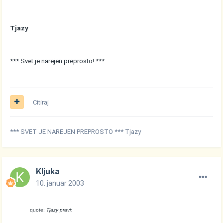
Tjazy
*** Svet je narejen preprosto! ***
Citiraj
*** SVET JE NAREJEN PREPROSTO *** Tjazy
Kljuka
10. januar 2003
quote:
Tjazy pravi: