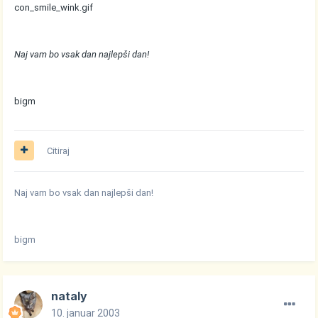
con_smile_wink.gif
Naj vam bo vsak dan najlepši dan!
bigm
Citiraj
Naj vam bo vsak dan najlepši dan!
bigm
nataly
10. januar 2003