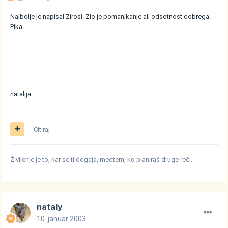
Najbolje je napisal Zirosi. Zlo je pomanjkanje ali odsotnost dobrega.
Pika.
natalija
Citiraj
Življenje je to, kar se ti dogaja, medtem, ko planiraš druge reči.
nataly
10. januar 2003