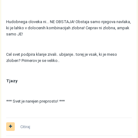
Hudobnega cloveka ni... NE OBSTAJA! Obstaja samo njegova navlaka,
ki je lahko v dolocenih kombinacijah zlobna! Ceprav ni zlobna, ampak
samo JE!
Cel svet podpira klanje zivali.. ubijanje.. torej je vsak, ki je meso
zloben? Primerov je se veliko..
Tjazy
*** Svet je narejen preprosto! ***
Citiraj