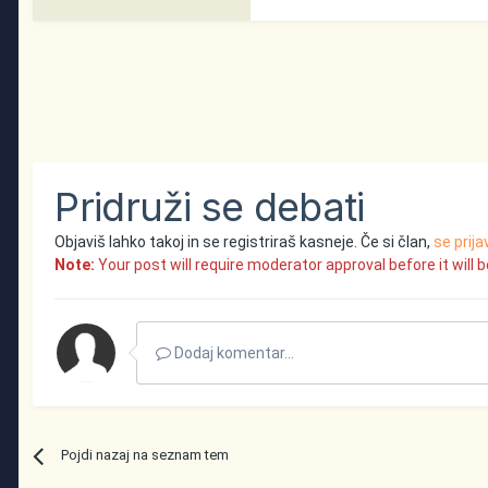
Pridruži se debati
Objaviš lahko takoj in se registriraš kasneje. Če si član,
se prija
Note:
Your post will require moderator approval before it will be
Dodaj komentar...
Pojdi nazaj na seznam tem