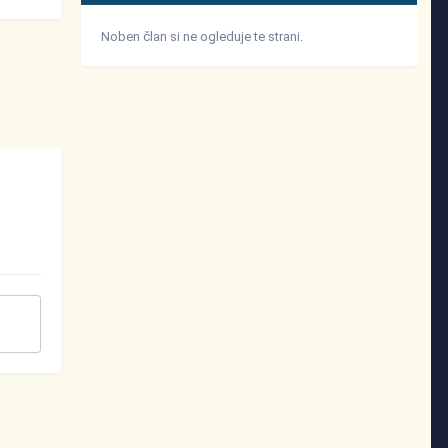
Noben član si ne ogleduje te strani.