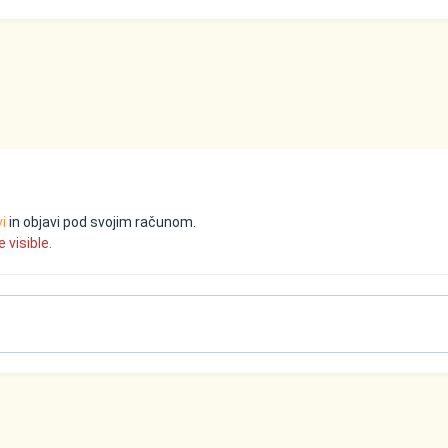
vi
in objavi pod svojim računom.
 visible.