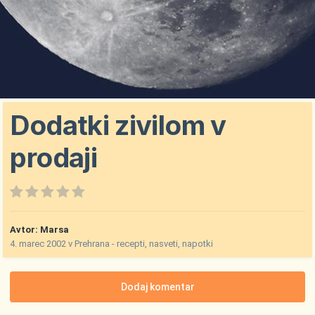
Dodatki zivilom v
prodaji
Avtor:
Marsa
4. marec 2002
v
Prehrana - recepti, nasveti, napotki
Dodaj komentar