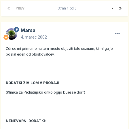
PREV
Stran 1 od 3
>
Marsa
4. marec 2002
Zdi se mi primerno na tem mestu objaviti tale seznam, ki mi ga je
poslal eden od obiskovalcev.
DODATKI ŽIVILOM V PRODAJI
(Klinika za Pediatrijsko onkologijo Duesseldorf)
NENEVARNI DODATKI: