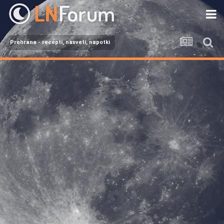
Prehrana - recepti, nasveti, napotki