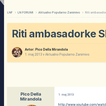
LNF
LN FORUMI
Aktualno Popularno Zanimivo
Riti ambasador
Riti ambasadorke S
Avtor:
Pico Della Mirandola
1. maj 2013
v
Aktualno Popularno Zanimivo
Pico Della
1. maj 2013
Mirandola
http://www.youtube.com/wat