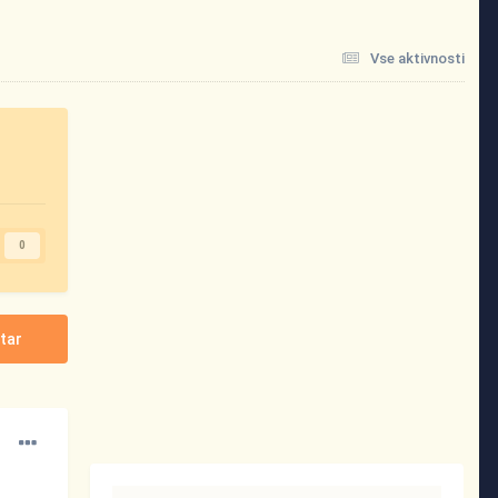
Vse aktivnosti
0
tar