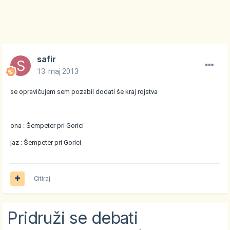
safir
13. maj 2013
se opravičujem sem pozabil dodati še kraj rojstva
ona : Šempeter pri Gorici
jaz : Šempeter pri Gorici
Citiraj
Pridruži se debati