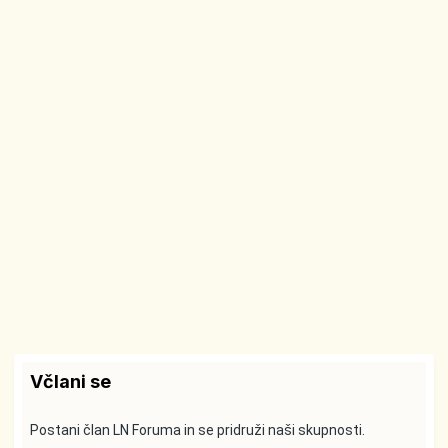
Včlani se
Postani član LN Foruma in se pridruži naši skupnosti.