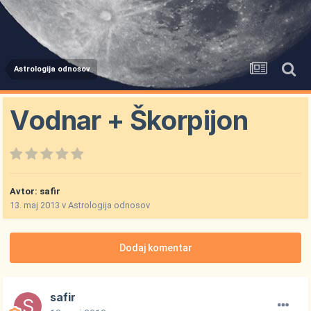
Astrologija odnosov
Vodnar + Škorpijon
Avtor:
safir
13. maj 2013
v
Astrologija odnosov
Dodaj komentar
safir