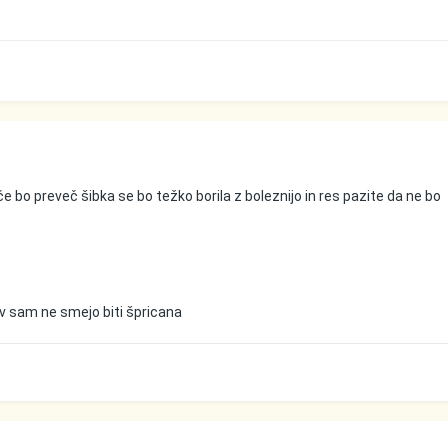
e bo preveč šibka se bo težko borila z boleznijo in res pazite da ne bo
kov sam ne smejo biti špricana