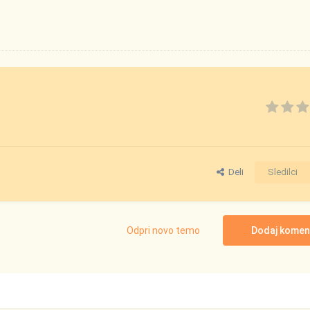
Deli
Sledilci
Odpri novo temo
Dodaj komen