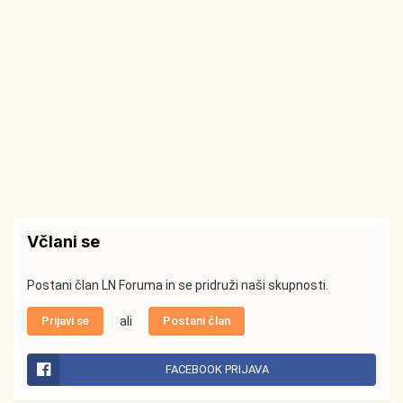
Včlani se
Postani član LN Foruma in se pridruži naši skupnosti.
Prijavi se
ali
Postani član
FACEBOOK PRIJAVA