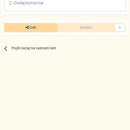
Dodaj komentar...
Deli
Sledilci
0
Pojdi nazaj na seznam tem