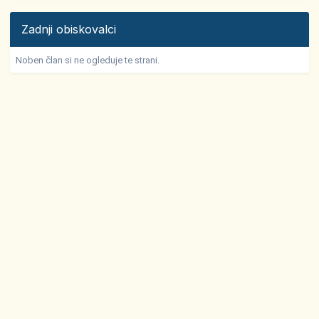
Zadnji obiskovalci
Noben član si ne ogleduje te strani.