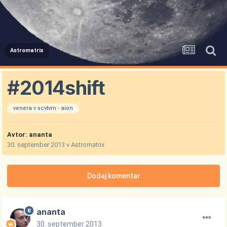
Astromatrix
#2014shift
venera v scvtvm - aion
Avtor:
ananta
30. september 2013
v
Astromatrix
Dodaj komentar
ananta
30. september 2013